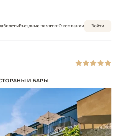
иабилеты
Въездные памятки
О компании
Войти
СТОРАНЫ И БАРЫ