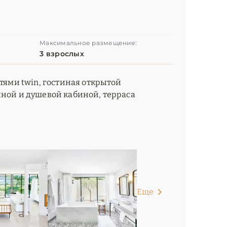
Максимальное размещение:
3 взрослых
атями twin, гостиная открытой
нной и душевой кабиной, терраса
Еще