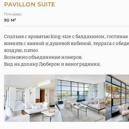
PAVILLON SUITE
Площадь:
90 М²
Спальня с кроватью king-size с балдахином, гостина
комната с ванной и душевой кабиной, терраса с обе
воздухе, патио.
Возможно объединение номеров.
Вид на долину Люберон и виноградники.