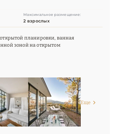
Максимальное размещение:
2 взрослых
я открытой планировки, ванная
денной зоной на открытом
Еще