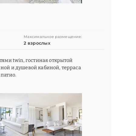
Максимальное размещение:
2 взрослых
атями twin, гостиная открытой
нной и душевой кабиной, терраса
 патио.