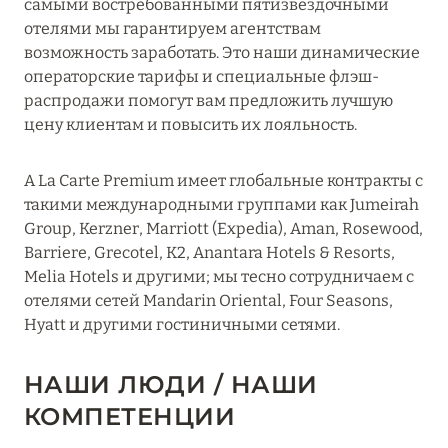
самыми востребованными пятизвездочными
отелями мы гарантируем агентствам
возможность заработать. Это наши динамические
операторские тарифы и специальные флэш-
распродажи помогут вам предложить лучшую
цену клиентам и повысить их лояльность.
A La Carte Premium имеет глобальные контракты с
такими международными группами как Jumeirah
Group, Kerzner, Marriott (Expedia), Aman, Rosewood,
Barriere, Grecotel, K2, Anantara Hotels & Resorts,
Melia Hotels и другими; мы тесно сотрудничаем с
отелями сетей Mandarin Oriental, Four Seasons,
Hyatt и другими гостиничными сетями.
НАШИ ЛЮДИ / НАШИ
КОМПЕТЕНЦИИ