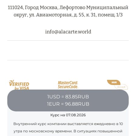
111024, Город Москва, Лефортово Муниципальный
округ, ул. Авиамоторная, д. 55, к. 31, помещ. 1/3
info@alacarte.world
1USD = 83.85RUB
1EUR = 96.88RUB
Курс на 07.08.2026
Внутренний курс компании выставляется ежедневно в 10
утра по московскому времени. В ситуациях повышенной