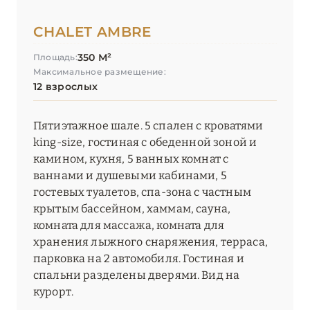
CHALET AMBRE
ОКСИТАНИЯ
2
350 М²
Площадь:
Максимальное размещение:
ПАРИЖ
46
12 взрослых
ПРОВАНС
20
Пятиэтажное шале. 5 спален с кроватями
king-size, гостиная с обеденной зоной и
камином, кухня, 5 ванных комнат с
ваннами и душевыми кабинами, 5
гостевых туалетов, спа-зона с частным
крытым бассейном, хаммам, сауна,
комната для массажа, комната для
хранения лыжного снаряжения, терраса,
парковка на 2 автомобиля. Гостиная и
спальни разделены дверями. Вид на
курорт.