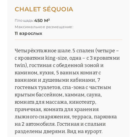
CHALET SÉQUOIA
450 М²
Площадь:
Максимальное размещение:
11 взрослых
Четырёхэтажное шале. 5 спален (четыре –
с кроватями king-size, одна – с 3 кроватями
twin), гостиная с обеденной зоной и
камином, кухня, 5 ванных комнат с
ваннами и душевыми кабинами, 7
гостевых туалетов, спа-зона с частным
крытым бассейном, хаммам, сауна,
комната для массажа, кинотеатр,
прачечная, комната для хранения
лыжного снаряжения, терраса, парковка
на 2 автомобиля. Гостиная и спальни
разделены дверями. Вид на курорт.