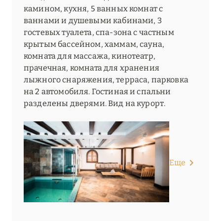
камином, кухня, 5 ванных комнат с
ваннами и душевыми кабинами, 3
гостевых туалета, спа-зона с частным
крытым бассейном, хаммам, сауна,
комната для массажа, кинотеатр,
прачечная, комната для хранения
лыжного снаряжения, терраса, парковка
на 2 автомобиля. Гостиная и спальни
разделены дверями. Вид на курорт.
Еще