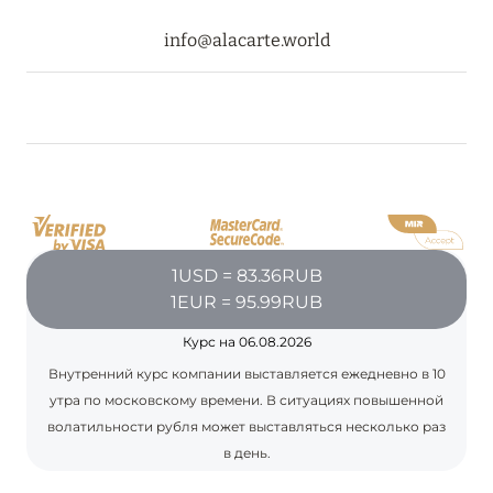
info@alacarte.world
1USD = 83.36RUB
1EUR = 95.99RUB
Курс на 06.08.2026
Внутренний курс компании выставляется ежедневно в 10
утра по московскому времени. В ситуациях повышенной
волатильности рубля может выставляться несколько раз
в день.