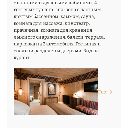
с ваннами и душевыми кабинами, 4
гостевых туалета, спа-зона с частным
крытым бассейном, хаммам, сауна,
комната для массажа, кинотеатр,
прачечная, комната для хранения
лыжного снаряжения, балкон, терраса,
парковка на 2 автомобиля. Гостиная и
спальни разделены дверями. Вид на
курорт.
Еще