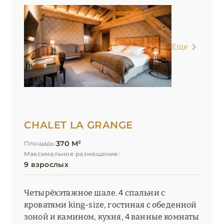
Еще
CHALET LA GRANGE
370 М²
Площадь:
Максимальное размещение:
9 взрослых
Четырёхэтажное шале. 4 спальни с
кроватями king-size, гостиная с обеденной
зоной и камином, кухня, 4 ванные комнаты