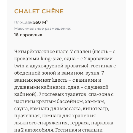
CHALET CHÊNE
550 М²
Площадь:
Максимальное размещение:
16 взрослых
Четырёхэтажное шале. 7 спален (шесть – с
кроватями king-size, одна – с 2 кроватями
twin и двухъярусной кроватью), гостиная с
обеденной зоной и камином, кухня, 7
ванных комнат (шесть – с ваннами и
душевыми кабинами, одна – с душевой
кабиной), 7 гостевых туалетов, спа-зона с
частным крытым бассейном, хаммам,
сауна, комната для массажа, кинотеатр,
прачечная, комната для хранения
лыжного снаряжения, терраса, парковка
на 2 автомобиля. Гостиная и спальни