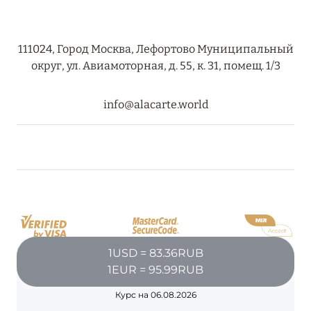
111024, Город Москва, Лефортово Муниципальный
округ, ул. Авиамоторная, д. 55, к. 31, помещ. 1/3
info@alacarte.world
1USD = 83.36RUB
1EUR = 95.99RUB
Курс на 06.08.2026