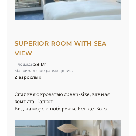
SUPERIOR ROOM WITH SEA
VIEW
28 М²
Площадь:
Максимальное размещение:
2 взрослых
Спальня с кроватью queen-size, ванная
комната, балкон.
Вид на море и побережье Кот-де-Ботэ.