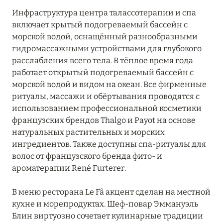
Инфраструктура центра талассотерапии и спа
включает крытый подогреваемый бассейн с
морской водой, оснащённый разнообразными
гидромассажными устройствами для глубокого
расслабления всего тела. В тёплое время года
работает открытый подогреваемый бассейн с
морской водой и видом на океан. Все фирменные
ритуалы, массажи и обёртывания проводятся с
использованием профессиональной косметики
французских брендов Thalgo и Payot на основе
натуральных растительных и морских
ингредиентов. Также доступны спа-ритуалы для
волос от французского бренда фито- и
ароматерапии René Furterer.
В меню ресторана Le Fâ акцент сделан на местной
кухне и морепродуктах. Шеф-повар Эммануэль
Блин виртуозно сочетает кулинарные традиции