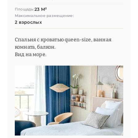
23 М²
Площадь:
Максимальное размещение:
2 взрослых
Спальня с кроватью queen-size, ванная
комната, балкон.
Вид на море.