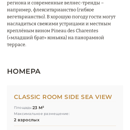
региона и современные велнес-тренды –
например, флекситарианство (гибкое
вегетарианство). В хорошую погоду гости могут
насладиться свежими устрицами и местным
креплёным вином Pineau des Charentes
(«младший брат» коньяка) на панорамной
террасе.
НОМЕРА
CLASSIC ROOM SIDE SEA VIEW
23 М²
Площадь:
Максимальное размещение:
2 взрослых