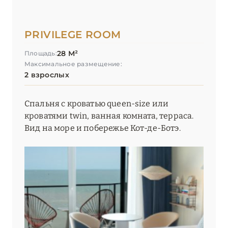
PRIVILEGE ROOM
28 М²
Площадь:
Максимальное размещение:
2 взрослых
Спальня с кроватью queen-size или
кроватями twin, ванная комната, терраса.
Вид на море и побережье Кот-де-Ботэ.