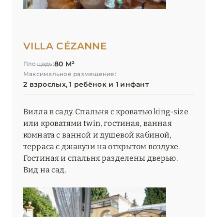
VILLA CÉZANNE
80 М²
Площадь:
Максимальное размещение:
2 взрослых, 1 ребёнок и 1 инфант
Вилла в саду. Спальня с кроватью king-size
или кроватями twin, гостиная, ванная
комната с ванной и душевой кабиной,
терраса с джакузи на открытом воздухе.
Гостиная и спальня разделены дверью.
Вид на сад.