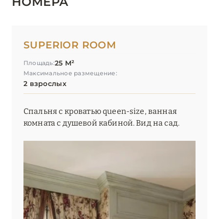
НОМЕРА
Villa La Coste
SUPERIOR ROOM
25 М²
Площадь:
Максимальное размещение:
2 взрослых
Спальня с кроватью queen-size, ванная
комната с душевой кабиной. Вид на сад.