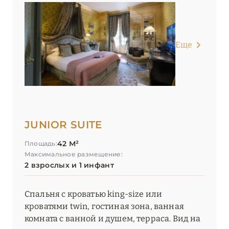
Еще
JUNIOR SUITE
42 М²
Площадь:
Максимальное размещение:
2 взрослых и 1 инфант
Спальня с кроватью king-size или
кроватями twin, гостиная зона, ванная
комната с ванной и душем, терраса. Вид на