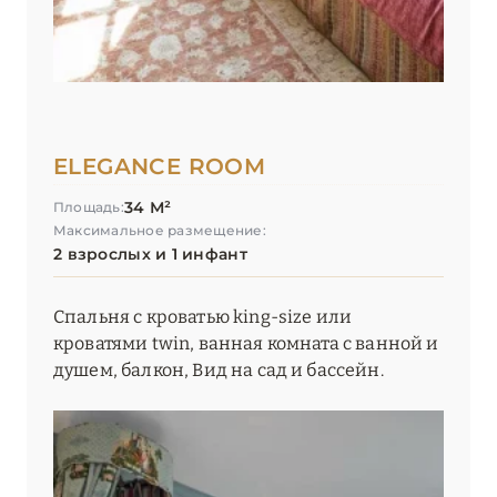
ELEGANCE ROOM
34 М²
Площадь:
Максимальное размещение:
2 взрослых и 1 инфант
Спальня с кроватью king-size или
кроватями twin, ванная комната с ванной и
душем, балкон, Вид на сад и бассейн.