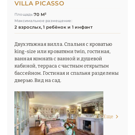
VILLA PICASSO
70 М²
Площадь:
Максимальное размещение:
2 взрослых, 1 ребёнок и 1 инфант
Двухэтажная вилла. Спальня с кроватью
king-size или кроватями twin, гостиная,
ванная комната с ванной и душевой
кабиной, терраса с частным открытым
бассейном. Гостиная и спальня разделены
дверью. Вид на сад.
Еще