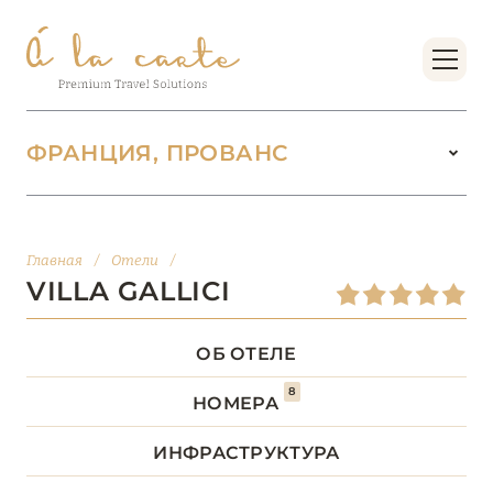
ФРАНЦИЯ, ПРОВАНС
ФРАНЦИЯ
221
Главная
/
Отели
/
БОРДО (НОВАЯ
VILLA GALLICI
14
АКВИТАНИЯ)
ОБ ОТЕЛЕ
БРЕТАНЬ
5
8
НОМЕРА
БУРГУНДИЯ
2
ИНФРАСТРУКТУРА