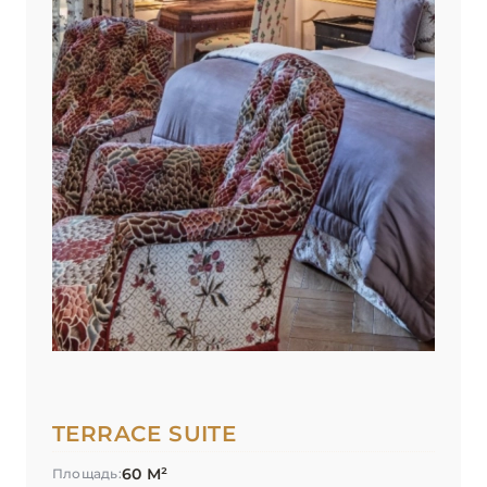
TERRACE SUITE
60 М²
Площадь: