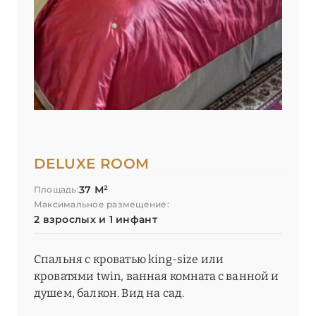
DELUXE ROOM
37 М²
Площадь:
Максимальное размещение:
2 взрослых и 1 инфант
Спальня с кроватью king-size или
кроватями twin, ванная комната с ванной и
душем, балкон. Вид на сад.