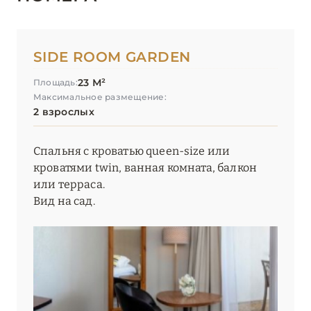
SIDE ROOM GARDEN
23 М²
Площадь:
Максимальное размещение:
2 взрослых
Спальня с кроватью queen-size или
кроватями twin, ванная комната, балкон
или терраса.
Вид на сад.