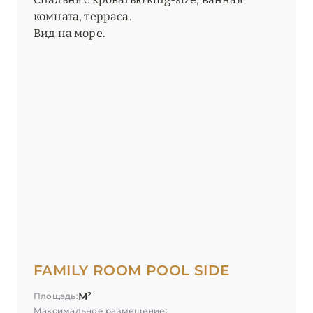
комната, терраса.
Вид на море.
FAMILY ROOM POOL SIDE
М²
Площадь:
Максимальное размещение: