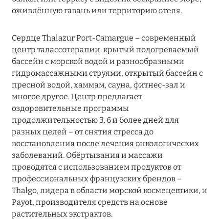
оживлённую гавань или территорию отеля.
Сердце Thalazur Port-Camargue – современный
центр талассотерапии: крытый подогреваемый
бассейн с морской водой и разнообразными
гидромассажными струями, открытый бассейн с
пресной водой, хаммам, сауна, фитнес-зал и
многое другое. Центр предлагает
оздоровительные программы
продолжительностью 3, 6 и более дней для
разных целей – от снятия стресса до
восстановления после лечения онкологических
заболеваний. Обёртывания и массажи
проводятся с использованием продуктов от
профессиональных французских брендов –
Thalgo, лидера в области морской космецевтики, и
Payot, производителя средств на основе
растительных экстрактов.