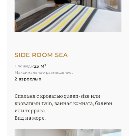
SIDE ROOM SEA
23 М²
Площадь:
Максимальное размещение:
2 взрослых
Спальня с кроватью queen-size или
кроватями twin, ванная комната, балкон
или терраса.
Вид на море.