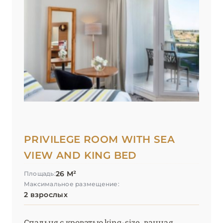
PRIVILEGE ROOM WITH SEA
VIEW AND KING BED
26 М²
Площадь:
Максимальное размещение:
2 взрослых
Спальня с кроватью king-size, ванная