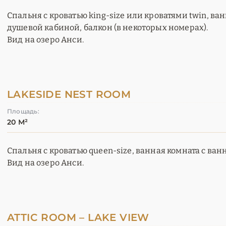
Спальня с кроватью king-size или кроватями twin, ва
душевой кабиной, балкон (в некоторых номерах).
Вид на озеро Анси.
LAKESIDE NEST ROOM
Площадь:
20 М²
Спальня с кроватью queen-size, ванная комната с ван
Вид на озеро Анси.
ATTIC ROOM – LAKE VIEW