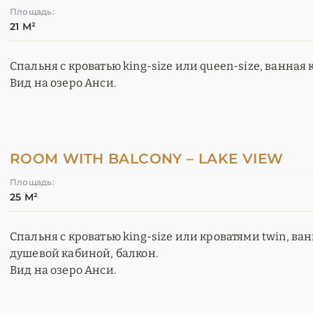
Площадь:
21 М²
Спальня с кроватью king-size или queen-size, ванная 
Вид на озеро Анси.
ROOM WITH BALCONY – LAKE VIEW
Площадь:
25 М²
Спальня с кроватью king-size или кроватями twin, ва
душевой кабиной, балкон.
Вид на озеро Анси.