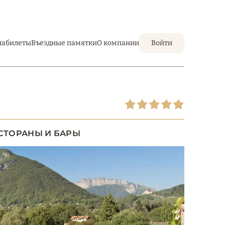
иабилеты
Въездные памятки
О компании
Войти
СТОРАНЫ И БАРЫ