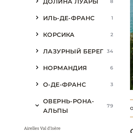
ДОЛИНА ЛУАРЫ
8
ИЛЬ-ДЕ-ФРАНС
1
КОРСИКА
2
ЛАЗУРНЫЙ БЕРЕГ
34
НОРМАНДИЯ
6
О-ДЕ-ФРАНС
3
ОВЕРНЬ-РОНА-
79
О
АЛЬПЫ
Airelles Val d'Isère