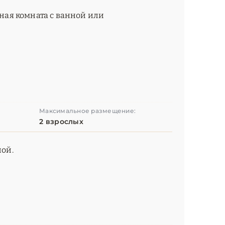
нная комната с ванной или
Максимальное размещение:
2 взрослых
ной.