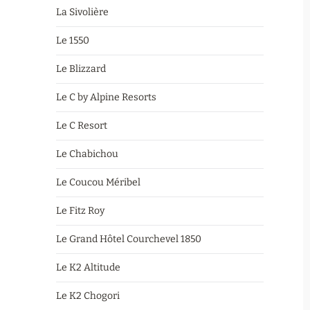
La Sivolière
Le 1550
Le Blizzard
Le C by Alpine Resorts
Le C Resort
Le Chabichou
Le Coucou Méribel
Le Fitz Roy
Le Grand Hôtel Courchevel 1850
Le K2 Altitude
Le K2 Chogori