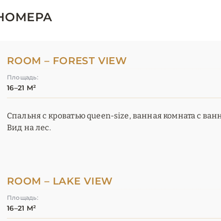
НОМЕРА
ROOM – FOREST VIEW
Площадь:
16–21 М²
Спальня с кроватью queen-size, ванная комната с ва
Вид на лес.
ROOM – LAKE VIEW
Площадь:
16–21 М²