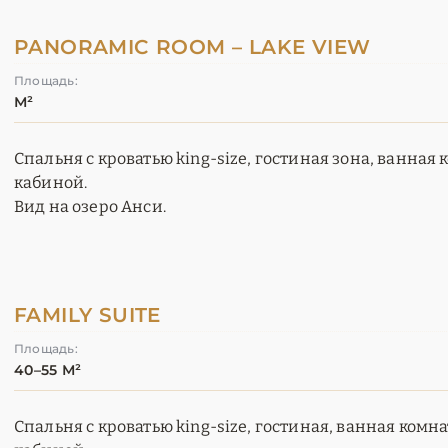
PANORAMIC ROOM – LAKE VIEW
Площадь:
М²
Спальня с кроватью king-size, гостиная зона, ванная
кабиной.
Вид на озеро Анси.
FAMILY SUITE
Площадь:
40–55 М²
Спальня с кроватью king-size, гостиная, ванная комн