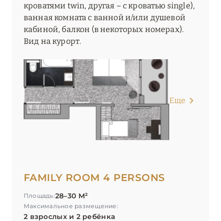
кроватями twin, другая – с кроватью single),
ванная комната с ванной и/или душевой
кабиной, балкон (в некоторых номерах).
Вид на курорт.
Еще
FAMILY ROOM 4 PERSONS
28–30 М²
Площадь:
Максимальное размещение:
2 взрослых и 2 ребёнка