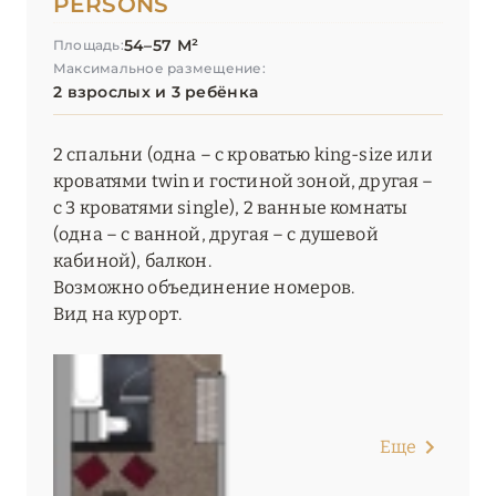
PERSONS
54–57 М²
Площадь:
Максимальное размещение:
2 взрослых и 3 ребёнка
2 спальни (одна – с кроватью king-size или
кроватями twin и гостиной зоной, другая –
с 3 кроватями single), 2 ванные комнаты
(одна – с ванной, другая – с душевой
кабиной), балкон.
Возможно объединение номеров.
Вид на курорт.
Еще