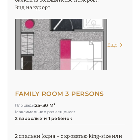
Вид на курорт.
Еще
FAMILY ROOM 3 PERSONS
25–30 М²
Площадь:
Максимальное размещение:
2 взрослых и 1 ребёнок
2 спальни (одна – с кроватью king-size или