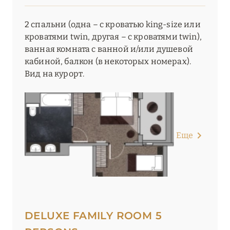
2 спальни (одна – с кроватью king-size или
кроватями twin, другая – с кроватями twin),
ванная комната с ванной и/или душевой
кабиной, балкон (в некоторых номерах).
Вид на курорт.
Еще
DELUXE FAMILY ROOM 5