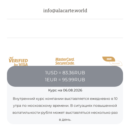
info@alacarte.world
1USD = 83.36RUB
1EUR = 95.99RUB
Курс на 06.08.2026
Внутренний курс компании выставляется ежедневно в 10
утра по московскому времени. В ситуациях повышенной
волатильности рубля может выставляться несколько раз
в день.