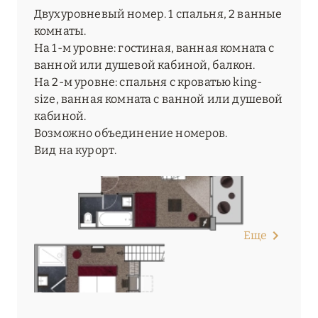
Двухуровневый номер. 1 спальня, 2 ванные
комнаты.
На 1-м уровне: гостиная, ванная комната с
ванной или душевой кабиной, балкон.
На 2-м уровне: спальня с кроватью king-
size, ванная комната с ванной или душевой
кабиной.
Возможно объединение номеров.
Вид на курорт.
Еще