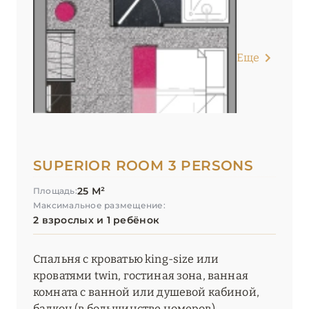
ПРОВАНС
20
Еще
SUPERIOR ROOM 3 PERSONS
25 М²
Площадь:
Максимальное размещение:
2 взрослых и 1 ребёнок
Спальня с кроватью king-size или
кроватями twin, гостиная зона, ванная
комната с ванной или душевой кабиной,
балкон (в большинстве номеров).