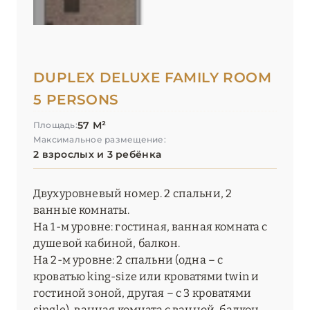
DUPLEX DELUXE FAMILY ROOM
5 PERSONS
57 М²
Площадь:
Максимальное размещение:
2 взрослых и 3 ребёнка
Двухуровневый номер. 2 спальни, 2
ванные комнаты.
На 1-м уровне: гостиная, ванная комната с
душевой кабиной, балкон.
На 2-м уровне: 2 спальни (одна – с
кроватью king-size или кроватями twin и
гостиной зоной, другая – с 3 кроватями
single), ванная комната с ванной, балкон.