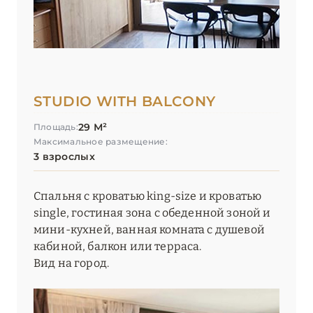
STUDIO WITH BALCONY
29 М²
Площадь:
Максимальное размещение:
3 взрослых
Спальня с кроватью king-size и кроватью
single, гостиная зона с обеденной зоной и
мини-кухней, ванная комната с душевой
кабиной, балкон или терраса.
Вид на город.