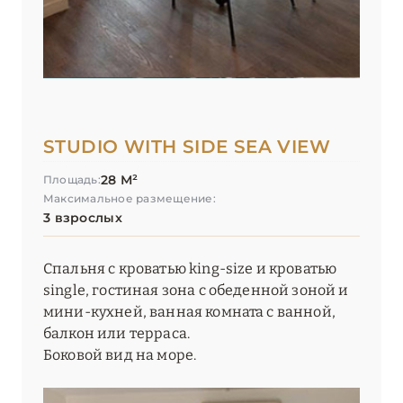
STUDIO WITH SIDE SEA VIEW
28 М²
Площадь:
Максимальное размещение:
3 взрослых
Спальня с кроватью king-size и кроватью
single, гостиная зона с обеденной зоной и
мини-кухней, ванная комната с ванной,
балкон или терраса.
Боковой вид на море.