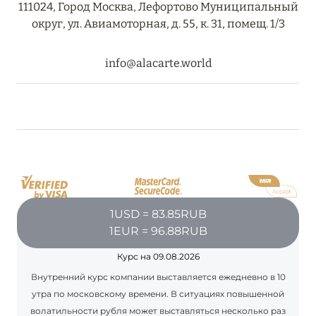
111024, Город Москва, Лефортово Муниципальный
округ, ул. Авиамоторная, д. 55, к. 31, помещ. 1/3
info@alacarte.world
1USD = 83.85RUB
1EUR = 96.88RUB
Курс на 09.08.2026
Внутренний курс компании выставляется ежедневно в 10
утра по московскому времени. В ситуациях повышенной
волатильности рубля может выставляться несколько раз