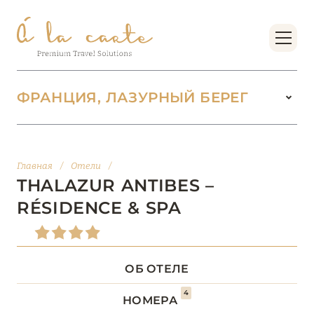
ФРАНЦИЯ, ЛАЗУРНЫЙ БЕРЕГ
ФРАНЦИЯ
222
Главная
/
Отели
/
БОРДО (НОВАЯ
THALAZUR ANTIBES –
14
АКВИТАНИЯ)
RÉSIDENCE & SPA
БРЕТАНЬ
5
ОБ ОТЕЛЕ
БУРГУНДИЯ
2
4
НОМЕРА