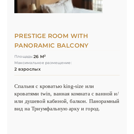
PRESTIGE ROOM WITH
PANORAMIC BALCONY
26 М²
Площадь:
Максимальное размещение:
2 взрослых
Спальня с кроватью king-size или
кроватями twin, ванная комната с ванной и/
или душевой кабиной, балкон. Панорамный
вид на Триумфальную арку и город.