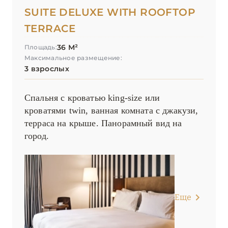
SUITE DELUXE WITH ROOFTOP
TERRACE
36 М²
Площадь:
Максимальное размещение:
3 взрослых
Спальня с кроватью king-size или
кроватями twin, ванная комната с джакузи,
терраса на крыше. Панорамный вид на
город.
Еще