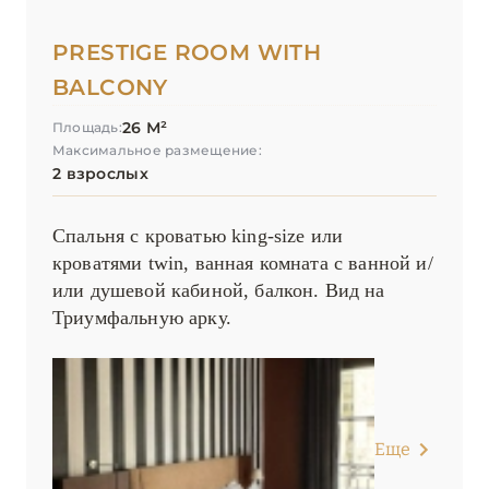
PRESTIGE ROOM WITH
BALCONY
26 М²
Площадь:
Максимальное размещение:
2 взрослых
Спальня с кроватью king-size или
кроватями twin, ванная комната с ванной и/
или душевой кабиной, балкон. Вид на
Триумфальную арку.
Еще