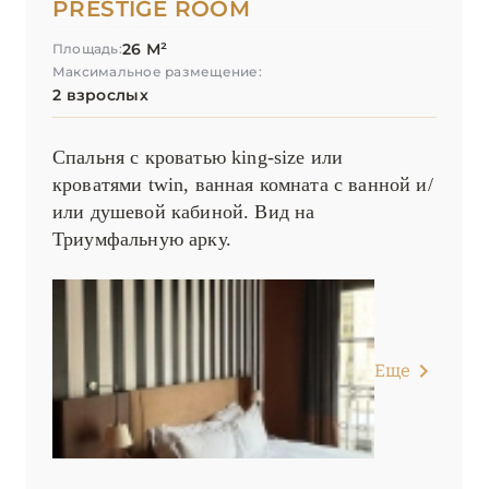
PRESTIGE ROOM
26 М²
Площадь:
Максимальное размещение:
2 взрослых
Спальня с кроватью king-size или
кроватями twin, ванная комната с ванной и/
или душевой кабиной. Вид на
Триумфальную арку.
Еще