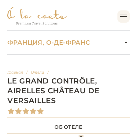
ФРАНЦИЯ, О-ДЕ-ФРАНС
ФРАНЦИЯ
221
Главная
/
Отели
/
БОРДО (НОВАЯ
LE GRAND CONTRÔLE,
14
АКВИТАНИЯ)
AIRELLES CHÂTEAU DE
VERSAILLES
БРЕТАНЬ
5
БУРГУНДИЯ
2
ОБ ОТЕЛЕ