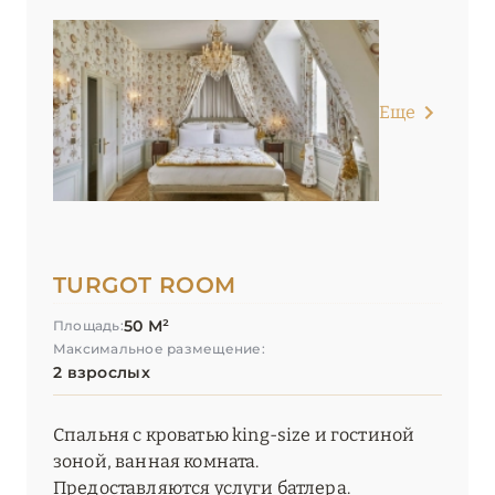
Еще
TURGOT ROOM
50 М²
Площадь:
Максимальное размещение:
2 взрослых
Спальня с кроватью king-size и гостиной
зоной, ванная комната.
Предоставляются услуги батлера.