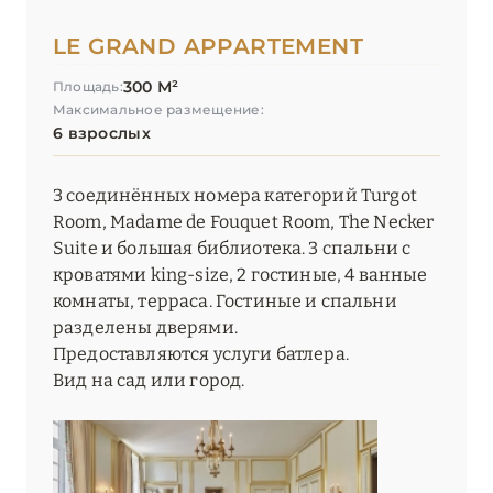
LE GRAND APPARTEMENT
300 М²
Площадь:
Максимальное размещение:
6 взрослых
3 соединённых номера категорий Turgot
Room, Madame de Fouquet Room, The Necker
Suite и большая библиотека. 3 спальни с
кроватями king-size, 2 гостиные, 4 ванные
комнаты, терраса. Гостиные и спальни
разделены дверями.
Предоставляются услуги батлера.
Вид на сад или город.