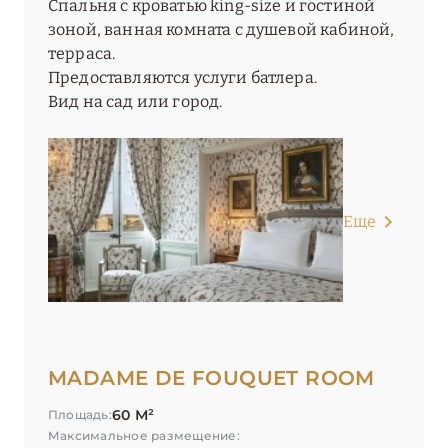
Спальня с кроватью king-size и гостиной
зоной, ванная комната с душевой кабиной,
терраса.
Предоставляются услуги батлера.
Вид на сад или город.
Еще
MADAME DE FOUQUET ROOM
60 М²
Площадь:
Максимальное размещение: