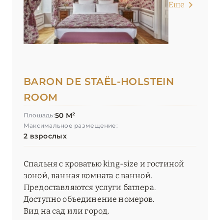
Еще
BARON DE STAËL-HOLSTEIN
ROOM
50 М²
Площадь:
Максимальное размещение:
2 взрослых
Спальня с кроватью king-size и гостиной
зоной, ванная комната с ванной.
Предоставляются услуги батлера.
Доступно объединение номеров.
Вид на сад или город.