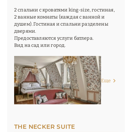
2 спальни с кроватями king-size, гостиная,
2 ванные комнаты (каждая с ванной и
душем). Гостиная и спальни разделены
дверями.
Предоставляются услуги батлера.
Вид на сад или город.
Еще
THE NECKER SUITE