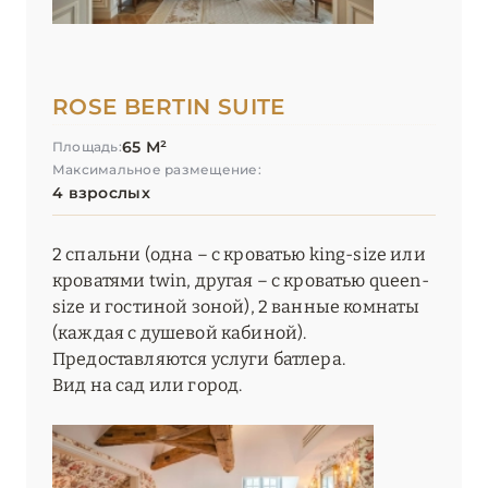
ROSE BERTIN SUITE
65 М²
Площадь:
Максимальное размещение:
4 взрослых
2 спальни (одна – с кроватью king-size или
кроватями twin, другая – с кроватью queen-
size и гостиной зоной), 2 ванные комнаты
(каждая с душевой кабиной).
Предоставляются услуги батлера.
Вид на сад или город.