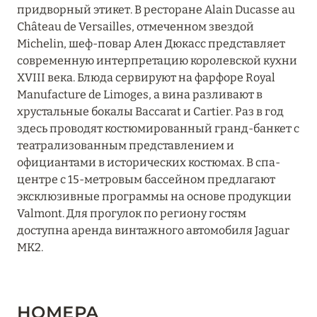
придворный этикет. В ресторане Alain Ducasse au
Château de Versailles, отмеченном звездой
Michelin, шеф-повар Ален Дюкасс представляет
современную интерпретацию королевской кухни
XVIII века. Блюда сервируют на фарфоре Royal
Manufacture de Limoges, а вина разливают в
хрустальные бокалы Baccarat и Cartier. Раз в год
здесь проводят костюмированный гранд-банкет с
театрализованным представлением и
официантами в исторических костюмах. В спа-
центре с 15-метровым бассейном предлагают
эксклюзивные программы на основе продукции
Valmont. Для прогулок по региону гостям
доступна аренда винтажного автомобиля Jaguar
MK2.
НОМЕРА