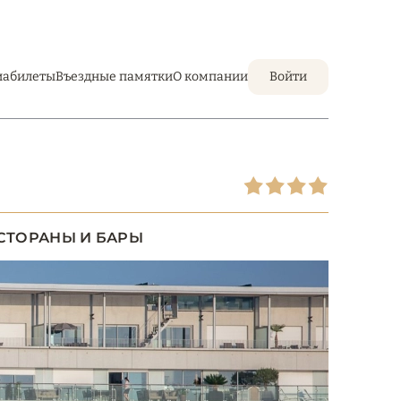
иабилеты
Въездные памятки
О компании
Войти
СТОРАНЫ И БАРЫ