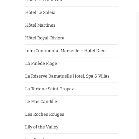
Hôtel Le Soleia
Hôtel Martinez
Hôtel Royal-Riviera
InterContinental Marseille – Hotel Dieu
La Pinède Plage
La Réserve Ramatuelle Hotel, Spa & Villas
La Tartane Saint-Tropez
Le Mas Candille
Les Roches Rouges
Lily of the Valley