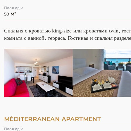
Площадь:
50 М²
Спальня с кроватью king-size или кроватями twin, гос
комната с ванной, терраса. Гостиная и спальня раздел
MÉDITERRANEAN APARTMENT
Площадь: