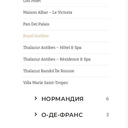
Lou Pinet
Maison Albar – Le Victoria
Pan Deï Palais
Royal Antibes
Thalazur Antibes – Hôtel & Spa
Thalazur Antibes – Résidence & Spa
Thalazur Bandol Île Rousse
Villa Marie Saint-Tropez
НОРМАНДИЯ
6
О-ДЕ-ФРАНС
3