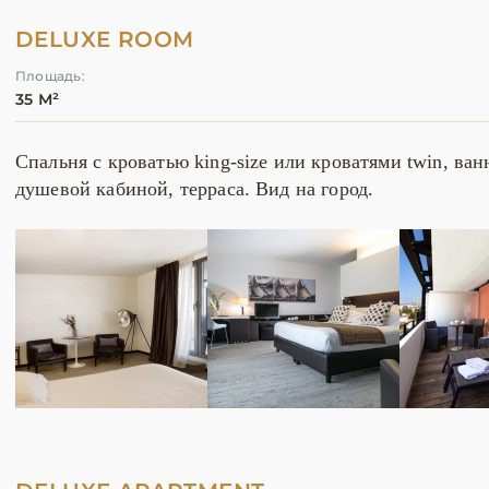
DELUXE ROOM
Площадь:
35 М²
Спальня с кроватью king-size или кроватями twin, ван
душевой кабиной, терраса. Вид на город.