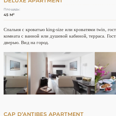
DELUXE APARTMENT
Площадь:
45 М²
Спальня с кроватью king-size или кроватями twin, гос
комната с ванной или душевой кабиной, терраса. Гост
дверью. Вид на город.
CAP D’ANTIBES APARTMENT