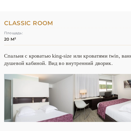
CLASSIC ROOM
Площадь:
20 М²
Спальня с кроватью king-size или кроватями twin, ван
душевой кабиной. Вид во внутренний дворик.