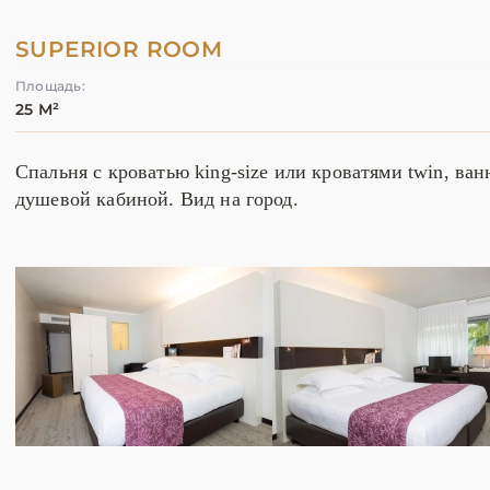
SUPERIOR ROOM
Площадь:
25 М²
Спальня с кроватью king-size или кроватями twin, ван
душевой кабиной. Вид на город.