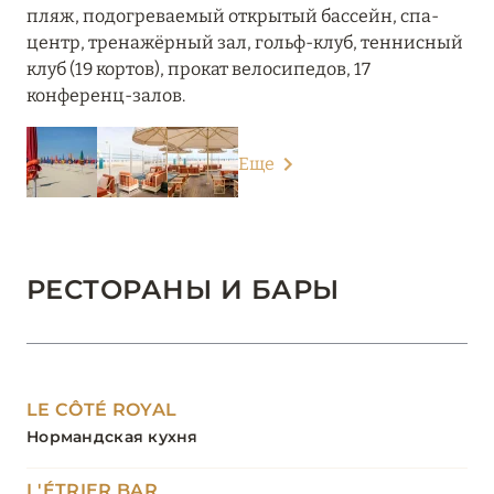
пляж, подогреваемый открытый бассейн, спа-
центр, тренажёрный зал, гольф-клуб, теннисный
клуб (19 кортов), прокат велосипедов, 17
конференц-залов.
Еще
РЕСТОРАНЫ И БАРЫ
LE CÔTÉ ROYAL
Нормандская кухня
L'ÉTRIER BAR