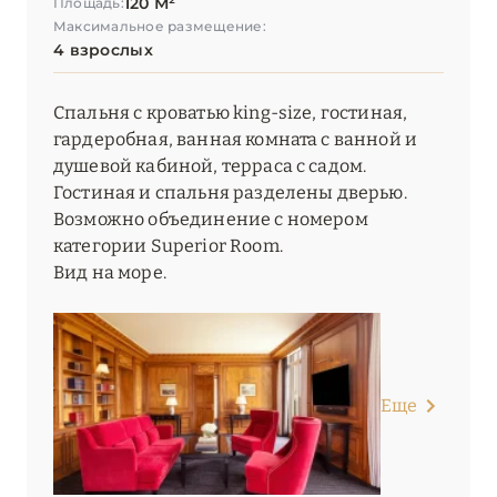
120 М²
Площадь:
Максимальное размещение:
4 взрослых
Спальня с кроватью king-size, гостиная,
гардеробная, ванная комната с ванной и
душевой кабиной, терраса с садом.
Гостиная и спальня разделены дверью.
Возможно объединение с номером
категории Superior Room.
Вид на море.
Еще