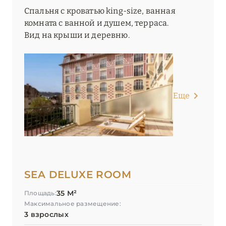
Спальня с кроватью king-size, ванная
комната с ванной и душем, терраса.
Вид на крыши и деревню.
Еще
SEA DELUXE ROOM
35 М²
Площадь:
Максимальное размещение:
3 взрослых