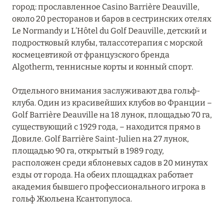
город: прославленное Casino Barrière Deauville,
около 20 ресторанов и баров в сестринских отелях
Le Normandy и L’Hôtel du Golf Deauville, детский и
подростковый клубы, талассотерапия с морской
космецевтикой от французского бренда
Algotherm, теннисные корты и конный спорт.
Отдельного внимания заслуживают два гольф-
клуба. Один из красивейших клубов во Франции –
Golf Barrière Deauville на 18 лунок, площадью 70 га,
существующий с 1929 года, – находится прямо в
Довиле. Golf Barrière Saint-Julien на 27 лунок,
площадью 90 га, открытый в 1989 году,
расположен среди яблоневых садов в 20 минутах
езды от города. На обеих площадках работает
академия бывшего профессионального игрока в
гольф Жюльена Ксантопулоса.