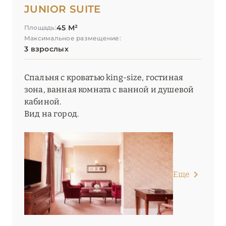
JUNIOR SUITE
45 М²
Площадь:
Максимальное размещение:
3 взрослых
Спальня с кроватью king-size, гостиная
зона, ванная комната с ванной и душевой
кабиной.
Вид на город.
Еще