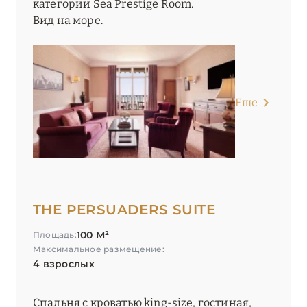
категории Sea Prestige Room.
Вид на море.
Еще
THE PERSUADERS SUITE
100 М²
Площадь:
Максимальное размещение:
4 взрослых
Спальня с кроватью king-size, гостиная,