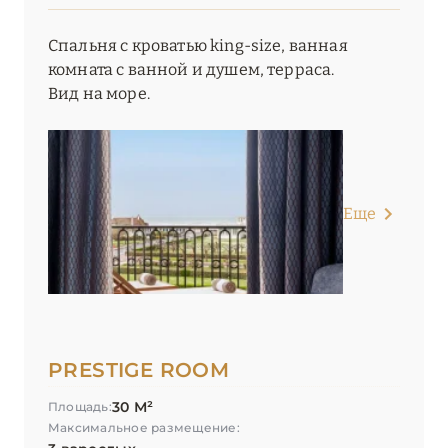
Спальня с кроватью king-size, ванная
комната с ванной и душем, терраса.
Вид на море.
Еще
PRESTIGE ROOM
30 М²
Площадь:
Максимальное размещение: