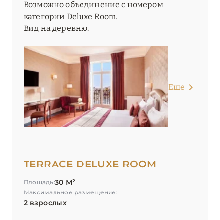
Возможно объединение с номером
категории Deluxe Room.
Вид на деревню.
Еще
TERRACE DELUXE ROOM
30 М²
Площадь:
Максимальное размещение:
2 взрослых