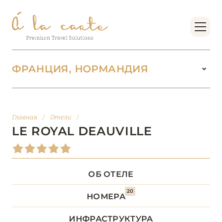
ФРАНЦИЯ, НОРМАНДИЯ
ФРАНЦИЯ
221
Главная
/
Отели
/
БОРДО (НОВАЯ
LE ROYAL DEAUVILLE
14
АКВИТАНИЯ)
БРЕТАНЬ
5
ОБ ОТЕЛЕ
20
БУРГУНДИЯ
2
НОМЕРА
ИНФРАСТРУКТУРА