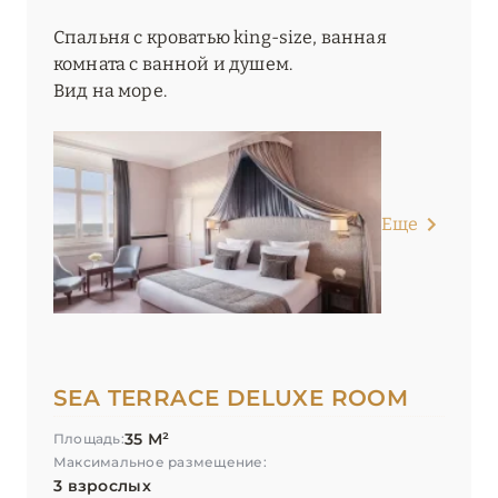
Спальня с кроватью king-size, ванная
комната с ванной и душем.
Вид на море.
Еще
SEA TERRACE DELUXE ROOM
35 М²
Площадь:
Максимальное размещение:
3 взрослых