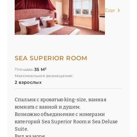
Еще
SEA SUPERIOR ROOM
35 М²
Площадь:
Максимальное размещение:
2 взрослых
Спальня с кроватью king-size, ванная
комната с ванной и душем.
Возможно объединение с номерами
категорий Sea Superior Room и Sea Deluxe
Suite.
Вид на море.