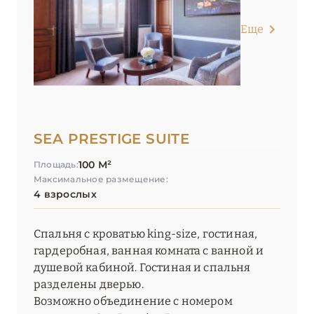
Еще
SEA PRESTIGE SUITE
100 М²
Площадь:
Максимальное размещение:
4 взрослых
Спальня с кроватью king-size, гостиная,
гардеробная, ванная комната с ванной и
душевой кабиной. Гостиная и спальня
разделены дверью.
Возможно объединение с номером