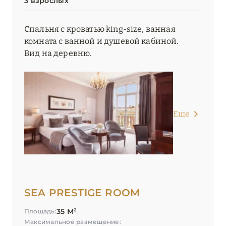
3 взрослых
Спальня с кроватью king-size, ванная
комната с ванной и душевой кабиной.
Вид на деревню.
Еще
SEA PRESTIGE ROOM
35 М²
Площадь:
Максимальное размещение: