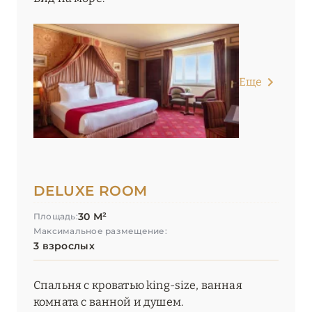
Еще
DELUXE ROOM
30 М²
Площадь:
Максимальное размещение:
3 взрослых
Спальня с кроватью king-size, ванная
комната с ванной и душем.