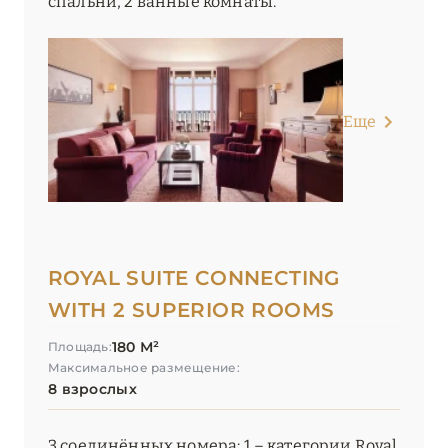
спальни, 2 ванные комнаты.
Еще
ROYAL SUITE CONNECTING
WITH 2 SUPERIOR ROOMS
180 М²
Площадь:
Максимальное размещение:
8 взрослых
3 соединённых номера: 1 – категории Royal