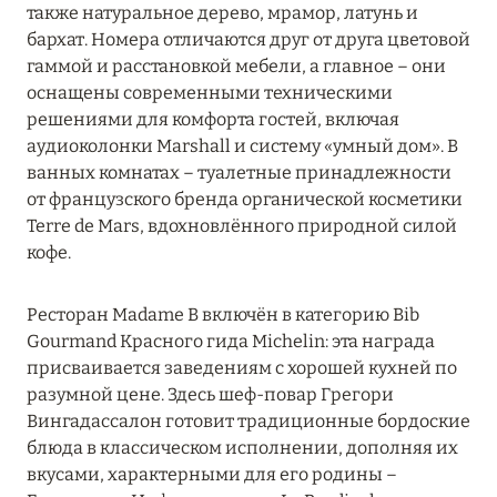
также натуральное дерево, мрамор, латунь и
бархат. Номера отличаются друг от друга цветовой
гаммой и расстановкой мебели, а главное – они
оснащены современными техническими
решениями для комфорта гостей, включая
аудиоколонки Marshall и систему «умный дом». В
ванных комнатах – туалетные принадлежности
от французского бренда органической косметики
Terre de Mars, вдохновлённого природной силой
кофе.
Ресторан Madame B включён в категорию Bib
Gourmand Красного гида Michelin: эта награда
присваивается заведениям с хорошей кухней по
разумной цене. Здесь шеф-повар Грегори
Вингадассалон готовит традиционные бордоские
блюда в классическом исполнении, дополняя их
вкусами, характерными для его родины –