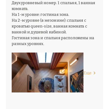
Двухуровневый номер. 1 спальня, 1 ванная
комната.
На 1-м уровне: гостиная зона.
На 2-м уровне (в мезонине): спальня с
кроватью queen-size, ванная комната с
ванной и душевой кабиной.
Гостиная зона и спальня расположены на
разных уровнях.
Еще