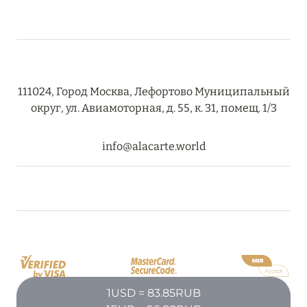
111024, Город Москва, Лефортово Муниципальный
округ, ул. Авиамоторная, д. 55, к. 31, помещ. 1/3
info@alacarte.world
1USD = 83.85RUB