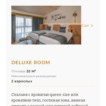
Еще
DELUXE ROOM
33 М²
Площадь:
Максимальное размещение:
2 взрослых
Спальня с кроватью queen-size или
кроватями twin, гостиная зона, ванная
комната с ванной или душевой кабиной.