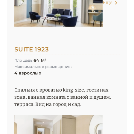
Еще
SUITE 1923
64 М²
Площадь:
Максимальное размещение:
4 взрослых
Спальня с кроватью king-size, гостиная
зона, ванная комната с ванной и душем,
терраса. Вид на город и сад.