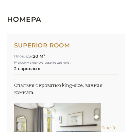
НОМЕРА
SUPERIOR ROOM
20 М²
Площадь:
Максимальное размещение:
2 взрослых
Спальня с кроватью king-size, ванная
комната.
Еще