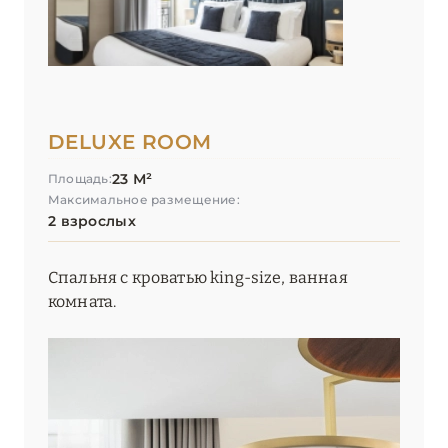
DELUXE ROOM
23 М²
Площадь:
Максимальное размещение:
2 взрослых
Спальня с кроватью king-size, ванная
комната.