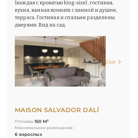
(каждая с кроватью king-size), гостиная,
кухня, ванная комната с ванной и душем,
терраса. Гостиная и спальни разделены
дверями. Вид на сад.
Еще
MAISON SALVADOR DALÍ
150 М²
Площадь:
Максимальное размещение:
6 взрослых