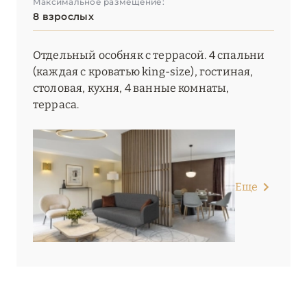
Максимальное размещение:
8 взрослых
Отдельный особняк с террасой. 4 спальни
(каждая с кроватью king-size), гостиная,
столовая, кухня, 4 ванные комнаты,
терраса.
Еще