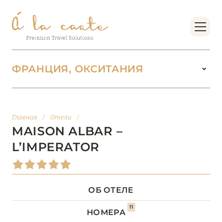
ФРАНЦИЯ, ОКСИТАНИЯ
ФРАНЦИЯ
224
Главная
/
Отели
/
БОРДО (НОВАЯ
MAISON ALBAR –
14
АКВИТАНИЯ)
L’IMPERATOR
БРЕТАНЬ
5
ОБ ОТЕЛЕ
БУРГУНДИЯ
2
11
НОМЕРА