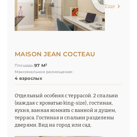
Еще
MAISON JEAN COCTEAU
97 М²
Площадь:
Максимальное размещение:
4 взрослых
Отдельный особняк с террасой. 2 спальни
(каждая с кроватью king-size), гостиная,
кухня, ванная комната с ванной и душем,
терраса. Гостиная и спальни разделены
дверями. Вид на город или сад.