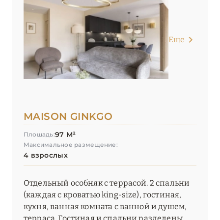
Еще
MAISON GINKGO
97 М²
Площадь:
Максимальное размещение:
4 взрослых
Отдельный особняк с террасой. 2 спальни
(каждая с кроватью king-size), гостиная,
кухня, ванная комната с ванной и душем,
терраса. Гостиная и спальни разделены