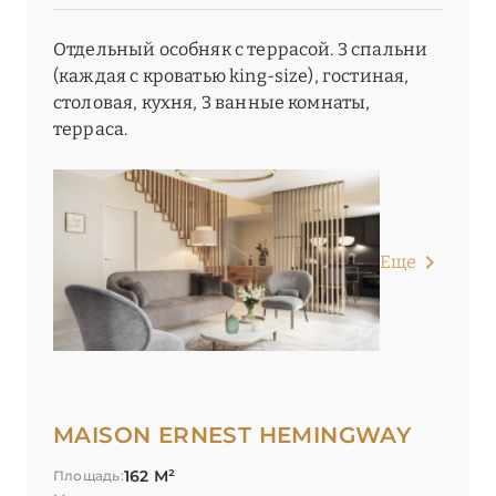
Отдельный особняк с террасой. 3 спальни
(каждая с кроватью king-size), гостиная,
столовая, кухня, 3 ванные комнаты,
терраса.
Еще
MAISON ERNEST HEMINGWAY
162 М²
Площадь: