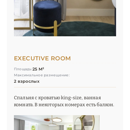
EXECUTIVE ROOM
25 М²
Площадь:
Максимальное размещение:
2 взрослых
Спальня с кроватью king-size, ванная
комната. В некоторых номерах есть балкон.