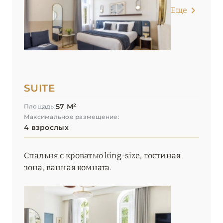
Еще
SUITE
57 М²
Площадь:
Максимальное размещение:
4 взрослых
Спальня с кроватью king-size, гостиная
зона, ванная комната.