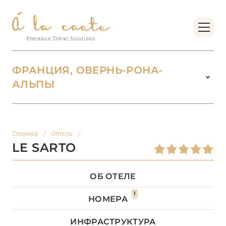
ФРАНЦИЯ, ОВЕРНЬ-РОНА-
АЛЬПЫ
ФРАНЦИЯ
224
БОРДО (НОВАЯ
Главная
/
Отели
/
14
АКВИТАНИЯ)
LE SARTO
БРЕТАНЬ
5
ОБ ОТЕЛЕ
1
БУРГУНДИЯ
НОМЕРА
2
ИНФРАСТРУКТУРА