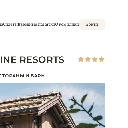
иабилеты
Въездные памятки
О компании
Войти
INE RESORTS
СТОРАНЫ И БАРЫ