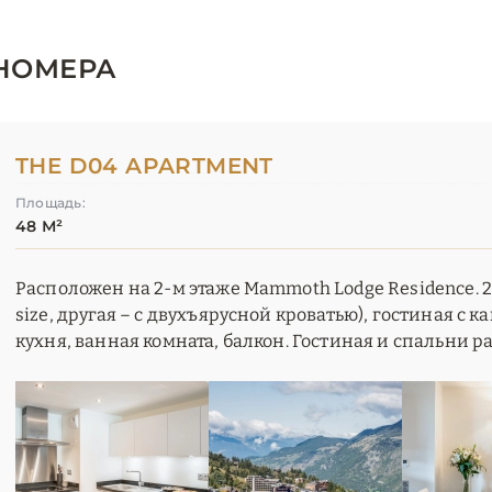
НОМЕРА
THE D04 APARTMENT
Площадь:
48 М²
Расположен на 2-м этаже Mammoth Lodge Residence. 2 
size, другая – с двухъярусной кроватью), гостиная с 
кухня, ванная комната, балкон. Гостиная и спальни р