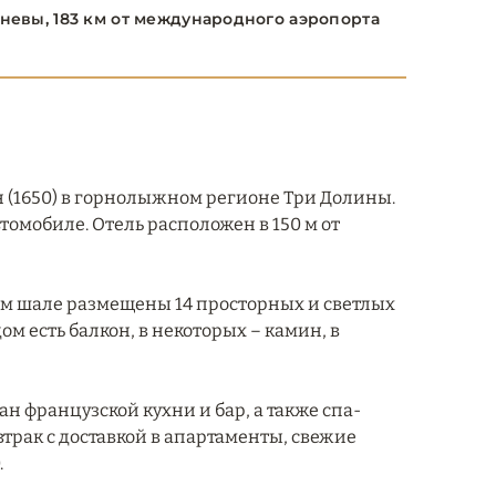
невы, 183 км от международного аэропорта
 (1650) в горнолыжном регионе Три Долины.
томобиле. Отель расположен в 150 м от
жном шале размещены 14 просторных и светлых
м есть балкон, в некоторых – камин, в
ран французской кухни и бар, а также спа-
втрак с доставкой в апартаменты, свежие
.