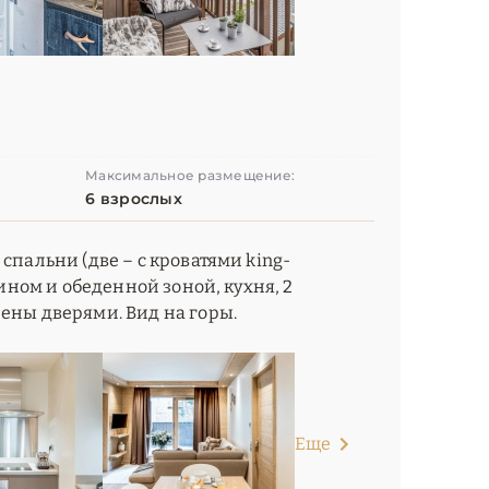
Максимальное размещение:
6 взрослых
спальни (две – с кроватями king-
мином и обеденной зоной, кухня, 2
ены дверями. Вид на горы.
Еще