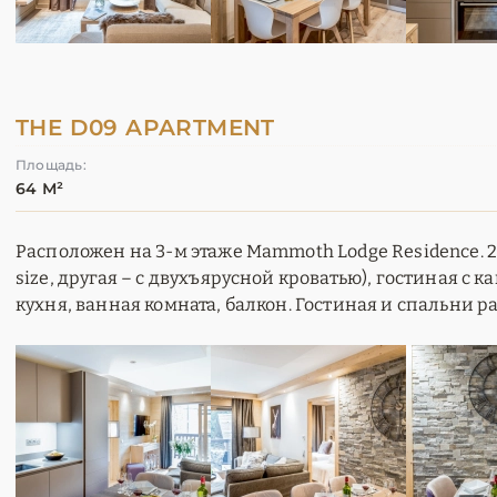
THE D09 APARTMENT
Площадь:
64 М²
Расположен на 3-м этаже Mammoth Lodge Residence. 2 
size, другая – с двухъярусной кроватью), гостиная с 
кухня, ванная комната, балкон. Гостиная и спальни р