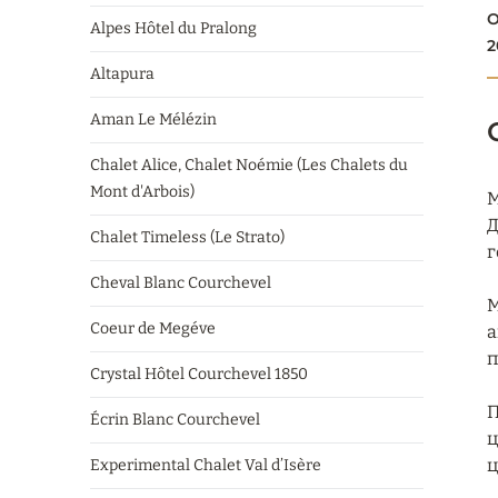
О
Alpes Hôtel du Pralong
2
Altapura
Aman Le Mélézin
Chalet Alice, Chalet Noémie (Les Chalets du
Mont d'Arbois)
M
Д
Chalet Timeless (Le Strato)
г
Cheval Blanc Courchevel
M
Coeur de Megéve
а
п
Crystal Hôtel Courchevel 1850
П
Écrin Blanc Courchevel
ц
ц
Experimental Chalet Val d’Isère