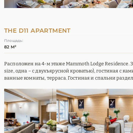
THE D11 APARTMENT
Площадь:
82 М²
Расположен на 4-м этаже Mammoth Lodge Residence. 3 
size, одна – с двухъярусной кроватью), гостиная с ка
ванные комнаты, терраса. Гостиная и спальни раздел