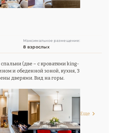
Максимальное размещение:
8 взрослых
спальни (две – с кроватями king-
мином и обеденной зоной, кухня, 3
ены дверями. Вид на горы.
Еще