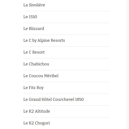
La Sivolière
Le 1550
Le Blizzard
Le C by Alpine Resorts
Le C Resort
Le Chabichou
Le Coucou Méribel
Le Fitz Roy
Le Grand Hôtel Courchevel 1850
Le K2 Altitude
Le K2 Chogori