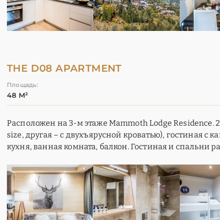
THE D08 APARTMENT
Площадь:
48 М²
Расположен на 3-м этаже Mammoth Lodge Residence. 2 
size, другая – с двухъярусной кроватью), гостиная с 
кухня, ванная комната, балкон. Гостиная и спальни р