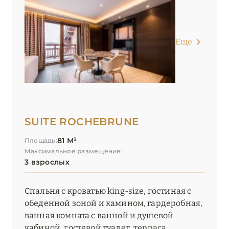
Еще
SUITE ROCHEBRUNE
81 М²
Площадь:
Максимальное размещение:
3 взрослых
Спальня с кроватью king-size, гостиная с
обеденной зоной и камином, гардеробная,
ванная комната c ванной и душевой
кабиной, гостевой туалет, терраса.