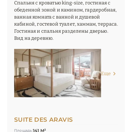
Спальня с кроватью king-size, гостиная с
обеденной зоной и камином, гардеробная,
ванная комната c ванной и душевой
кабиной, гостевой туалет, хаммам, терраса.
Гостиная и спальня разделены дверью.
Вид на деревню.
Еще
SUITE DES ARAVIS
141 М²
Площадь: