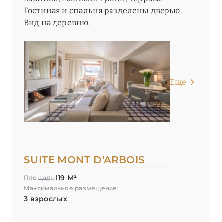
Гостиная и спальня разделены дверью.
Вид на деревню.
Еще
SUITE MONT D'ARBOIS
119 М²
Площадь:
Максимальное размещение:
3 взрослых