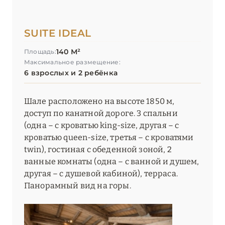
SUITE IDEAL
140 М²
Площадь:
Максимальное размещение:
6 взрослых и 2 ребёнка
Шале расположено на высоте 1850 м,
доступ по канатной дороге. 3 спальни
(одна – с кроватью king-size, другая – с
кроватью queen-size, третья – с кроватями
twin), гостиная с обеденной зоной, 2
ванные комнаты (одна – с ванной и душем,
другая – с душевой кабиной), терраса.
Панорамный вид на горы.