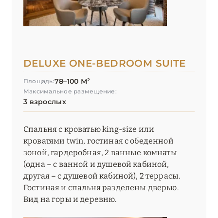
DELUXE ONE-BEDROOM SUITE
78–100 М²
Площадь:
Максимальное размещение:
3 взрослых
Спальня с кроватью king-size или
кроватями twin, гостиная с обеденной
зоной, гардеробная, 2 ванные комнаты
(одна – c ванной и душевой кабиной,
другая – с душевой кабиной), 2 террасы.
Гостиная и спальня разделены дверью.
Вид на горы и деревню.