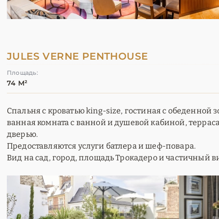
JULES VERNE PENTHOUSE
Площадь:
74 М²
Спальня с кроватью king-size, гостиная с обеденной з
ванная комната с ванной и душевой кабиной, террас
дверью.
Предоставляются услуги батлера и шеф-повара.
Вид на сад, город, площадь Трокадеро и частичный 