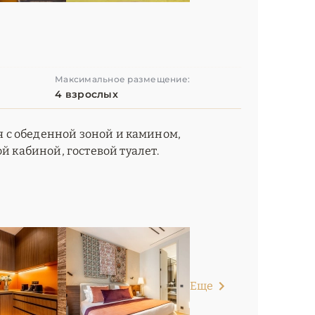
Максимальное размещение:
4 взрослых
ая с обеденной зоной и камином,
й кабиной, гостевой туалет.
Еще