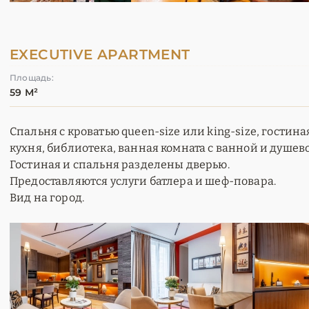
EXECUTIVE APARTMENT
Площадь:
59 М²
Спальня с кроватью queen-size или king-size, гостин
кухня, библиотека, ванная комната с ванной и душево
Гостиная и спальня разделены дверью.
Предоставляются услуги батлера и шеф-повара.
Вид на город.