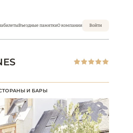
иабилеты
Въездные памятки
О компании
Войти
NES
СТОРАНЫ И БАРЫ