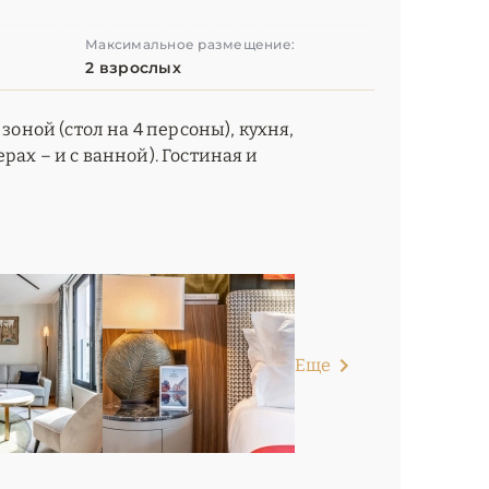
Максимальное размещение:
2 взрослых
зоной (стол на 4 персоны), кухня,
ах – и с ванной). Гостиная и
Еще