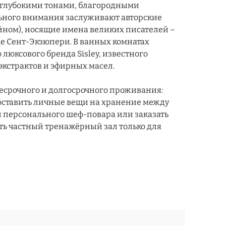
 глубокими тонами, благородными
ьного внимания заслуживают авторские
йном), носящие имена великих писателей –
де Сент-Экзюпери. В ванных комнатах
юксового бренда Sisley, известного
кстрактов и эфирных масел.
есрочного и долгосрочного проживания:
 оставить личные вещи на хранение между
 персонального шеф-повара или заказать
сть частный тренажёрный зал только для