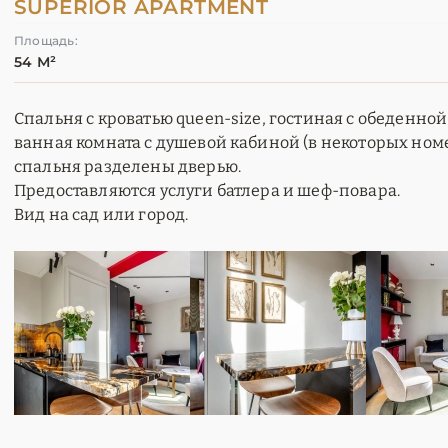
SUPERIOR APARTMENT
Площадь:
54 М²
Спальня с кроватью queen-size, гостиная с обеденной 
ванная комната с душевой кабиной (в некоторых номер
спальня разделены дверью.
Предоставляются услуги батлера и шеф-повара.
Вид на сад или город.