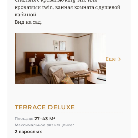
кроватями twin, ванная комната с душевой
кабиной.
Вид на сад.
Еще
TERRACE DELUXE
27–43 М²
Площадь:
Максимальное размещение:
2 взрослых