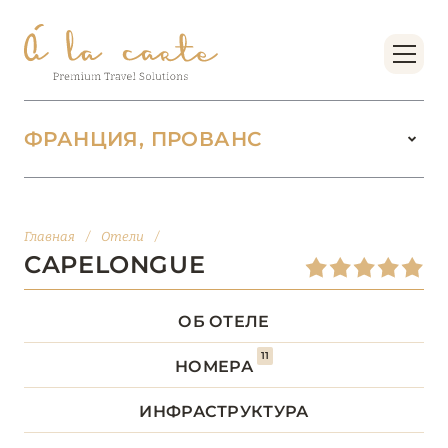
ФРАНЦИЯ, ПРОВАНС
ФРАНЦИЯ
222
Главная
/
Отели
/
БОРДО (НОВАЯ
CAPELONGUE
14
АКВИТАНИЯ)
ОБ ОТЕЛЕ
БРЕТАНЬ
5
11
НОМЕРА
БУРГУНДИЯ
2
ИНФРАСТРУКТУРА