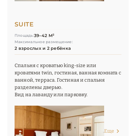
SUITE
39–42 М²
Площадь:
Максимальное размещение:
2 взрослых и 2 ребёнка
Спальня с кроватью king-size или
кроватями twin, гостиная, ванная комната с
ванной, терраса. Гостиная и спальня
разделены дверью.
Вид на лаванду или парковку.
Еще