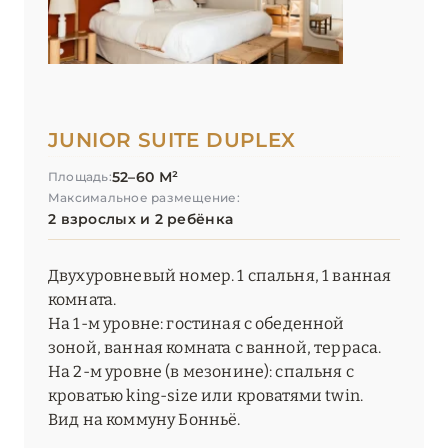
JUNIOR SUITE DUPLEX
52–60 М²
Площадь:
Максимальное размещение:
2 взрослых и 2 ребёнка
Двухуровневый номер. 1 спальня, 1 ванная
комната.
На 1-м уровне: гостиная с обеденной
зоной, ванная комната с ванной, терраса.
На 2-м уровне (в мезонине): спальня с
кроватью king-size или кроватями twin.
Вид на коммуну Бонньё.