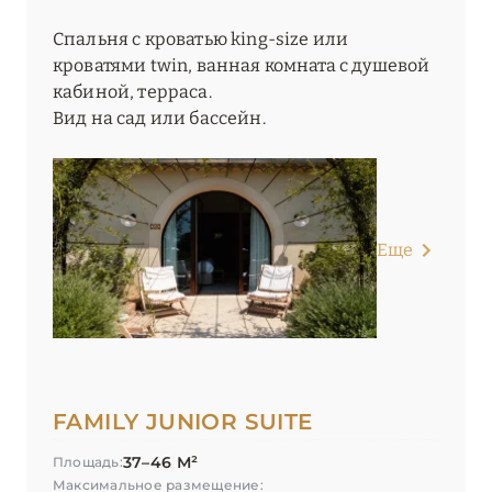
Спальня с кроватью king-size или
кроватями twin, ванная комната с душевой
кабиной, терраса.
Вид на сад или бассейн.
Еще
FAMILY JUNIOR SUITE
37–46 М²
Площадь:
Максимальное размещение: