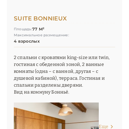
SUITE BONNIEUX
77 М²
Площадь:
Максимальное размещение:
4 взрослых
2 спальни с кроватями king-size или twin,
гостиная с обеденной зоной, 2 ванные
комнаты (одна – с ванной, другая – с
душевой кабиной), терраса. Гостиная и
спальни разделены дверями.
Вид на коммуну Бонньё.
Еще