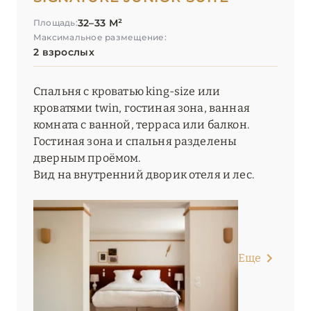
32–33 М²
Площадь:
Максимальное размещение:
2 взрослых
Спальня с кроватью king-size или
кроватями twin, гостиная зона, ванная
комната с ванной, терраса или балкон.
Гостиная зона и спальня разделены
дверным проёмом.
Вид на внутренний дворик отеля и лес.
Еще