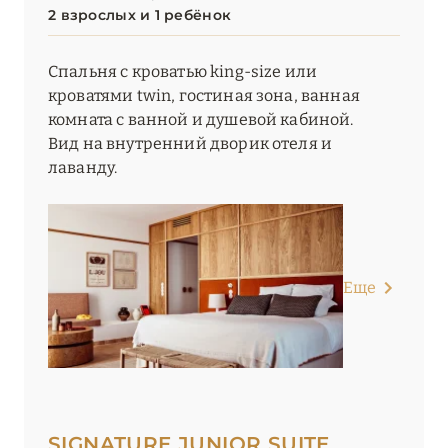
2 взрослых и 1 ребёнок
Спальня с кроватью king-size или
кроватями twin, гостиная зона, ванная
комната с ванной и душевой кабиной.
Вид на внутренний дворик отеля и
лаванду.
Еще
SIGNATURE JUNIOR SUITE