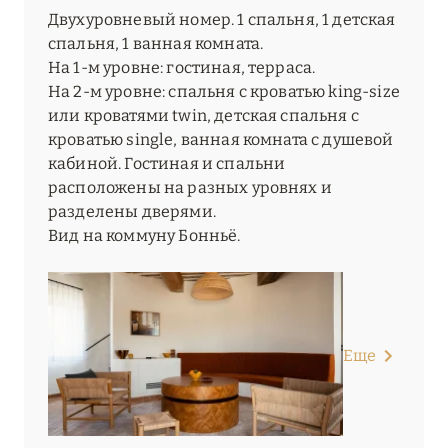
Двухуровневый номер. 1 спальня, 1 детская
спальня, 1 ванная комната.
На 1-м уровне: гостиная, терраса.
На 2-м уровне: спальня с кроватью king-size
или кроватями twin, детская спальня с
кроватью single, ванная комната с душевой
кабиной. Гостиная и спальни
расположены на разных уровнях и
разделены дверями.
Вид на коммуну Бонньё.
Еще