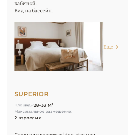
кабиной.
Вид на бассейн.
Еще
SUPERIOR
28–33 М²
Площадь:
Максимальное размещение:
2 взрослых
Спальня с кроватью king-size или