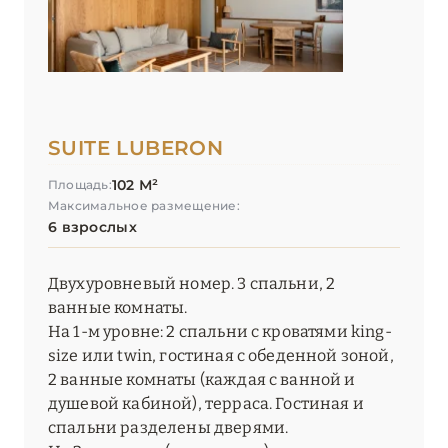
SUITE LUBERON
102 М²
Площадь:
Максимальное размещение:
6 взрослых
Двухуровневый номер. 3 спальни, 2
ванные комнаты.
На 1-м уровне: 2 спальни с кроватями king-
size или twin, гостиная с обеденной зоной,
2 ванные комнаты (каждая с ванной и
душевой кабиной), терраса. Гостиная и
спальни разделены дверями.