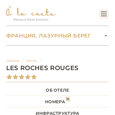
ФРАНЦИЯ, ЛАЗУРНЫЙ БЕРЕГ
ФРАНЦИЯ
222
Главная
/
Отели
/
БОРДО (НОВАЯ
LES ROCHES ROUGES
14
АКВИТАНИЯ)
БРЕТАНЬ
5
ОБ ОТЕЛЕ
12
БУРГУНДИЯ
2
НОМЕРА
ИНФРАСТРУКТУРА