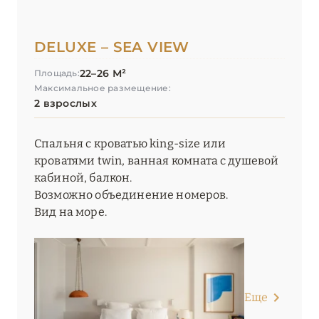
DELUXE – SEA VIEW
22–26 М²
Площадь:
Максимальное размещение:
2 взрослых
Спальня с кроватью king-size или
кроватями twin, ванная комната с душевой
кабиной, балкон.
Возможно объединение номеров.
Вид на море.
Еще