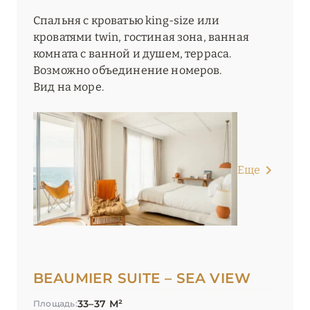
Спальня с кроватью king-size или
кроватями twin, гостиная зона, ванная
комната с ванной и душем, терраса.
Возможно объединение номеров.
Вид на море.
Еще
BEAUMIER SUITE – SEA VIEW
33–37 М²
Площадь: