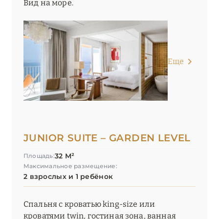
Вид на море.
Еще
JUNIOR SUITE – GARDEN LEVEL
32 М²
Площадь:
Максимальное размещение:
2 взрослых и 1 ребёнок
Спальня с кроватью king-size или
кроватями twin, гостиная зона, ванная