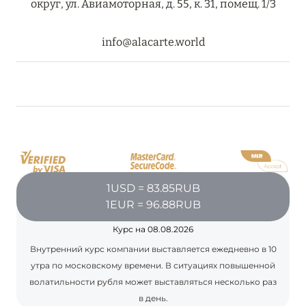
округ, ул. Авиамоторная, д. 55, к. 31, помещ. 1/3
info@alacarte.world
1USD = 83.85RUB
1EUR = 96.88RUB
Курс на 08.08.2026
Внутренний курс компании выставляется ежедневно в 10
утра по московскому времени. В ситуациях повышенной
волатильности рубля может выставляться несколько раз
в день.