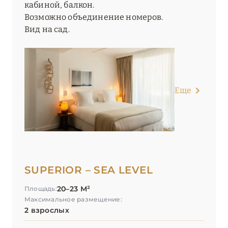
кабиной, балкон.
ОКСИТАНИЯ
2
Возможно объединение номеров.
Вид на сад.
ПАРИЖ
46
ПРОВАНС
20
Еще
SUPERIOR – SEA LEVEL
20–23 М²
Площадь:
Максимальное размещение:
2 взрослых