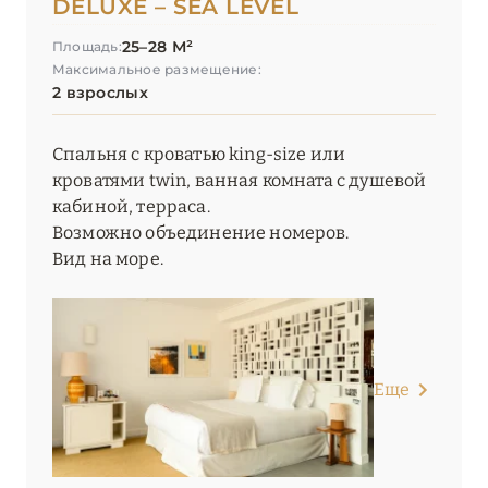
DELUXE – SEA LEVEL
25–28 М²
Площадь:
Максимальное размещение:
2 взрослых
Спальня с кроватью king-size или
кроватями twin, ванная комната с душевой
кабиной, терраса.
Возможно объединение номеров.
Вид на море.
Еще