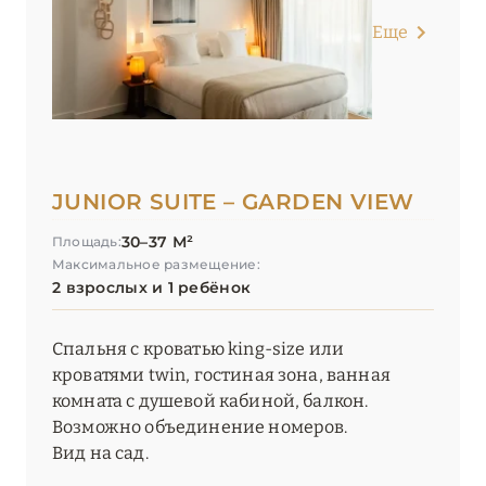
Еще
JUNIOR SUITE – GARDEN VIEW
30–37 М²
Площадь:
Максимальное размещение:
2 взрослых и 1 ребёнок
Спальня с кроватью king-size или
кроватями twin, гостиная зона, ванная
комната с душевой кабиной, балкон.
Возможно объединение номеров.
Вид на сад.