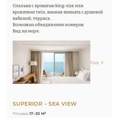
Спальня с кроватью king-size или
кроватями twin, ванная комната с душевой
кабиной, терраса.
Возможно объединение номеров.
Вид на море.
Еще
SUPERIOR – SEA VIEW
17–20 М²
Площадь: