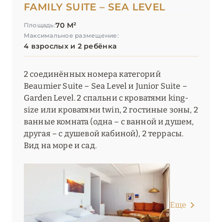
FAMILY SUITE – SEA LEVEL
70 М²
Площадь:
Максимальное размещение:
4 взрослых и 2 ребёнка
2 соединённых номера категорий
Beaumier Suite – Sea Level и Junior Suite –
Garden Level. 2 спальни с кроватями king-
size или кроватями twin, 2 гостиные зоны, 2
ванные комната (одна – с ванной и душем,
другая – с душевой кабиной), 2 террасы.
Вид на море и сад.
Еще