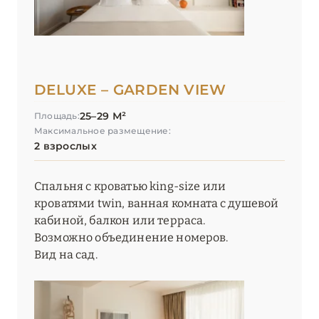
DELUXE – GARDEN VIEW
25–29 М²
Площадь:
Максимальное размещение:
2 взрослых
Спальня с кроватью king-size или
кроватями twin, ванная комната с душевой
кабиной, балкон или терраса.
Возможно объединение номеров.
Вид на сад.