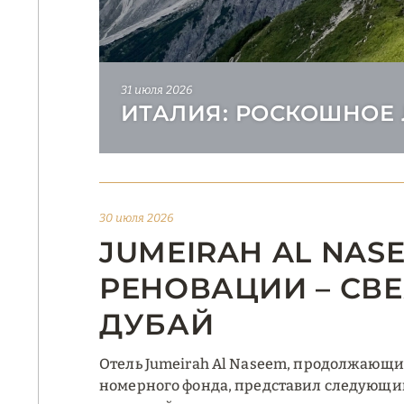
31 июля 2026
ИТАЛИЯ: РОСКОШНОЕ 
30 июля 2026
JUMEIRAH AL NAS
РЕНОВАЦИИ – СВ
ДУБАЙ
Отель Jumeirah Al Naseem, продолжающ
номерного фонда, представил следующий