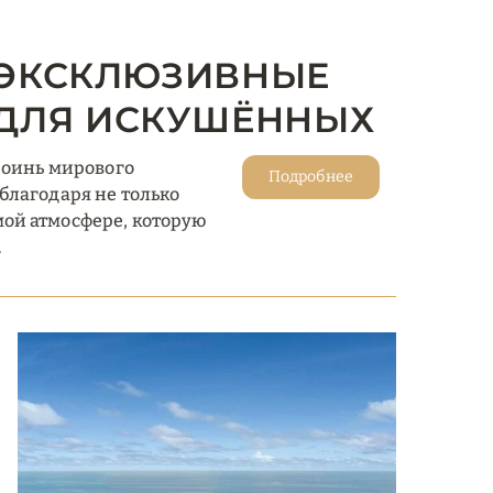
: ЭКСКЛЮЗИВНЫЕ
ДЛЯ ИСКУШЁННЫХ
роинь мирового
Подробнее
благодаря не только
ой атмосфере, которую
.