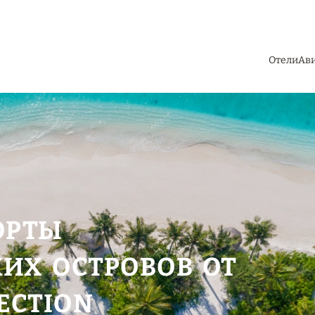
Отели
Ав
ОРТЫ
ИХ ОСТРОВОВ ОТ
ECTION