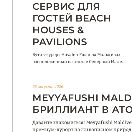
СЕРВИС ДЛЯ
ГОСТЕЙ BEACH
HOUSES &
PAVILIONS
Бутик-курорт Huvafen Fushi на Мальдивах,
расположенный на атолле Северный Мале...
03 августа 2026
MEYYAFUSHI MALD
БРИЛЛИАНТ В АТ
Давайте знакомиться! Meyyafushi Maldiv
премиум-курорт на живописном природн