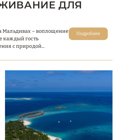
ЖИВАНИЕ ДЛЯ
на Мальдивах – воплощение
Подробнее
е каждый гость
ния с природой...