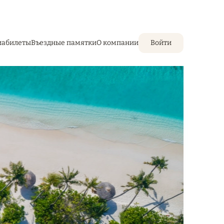
иабилеты
Въездные памятки
О компании
Войти