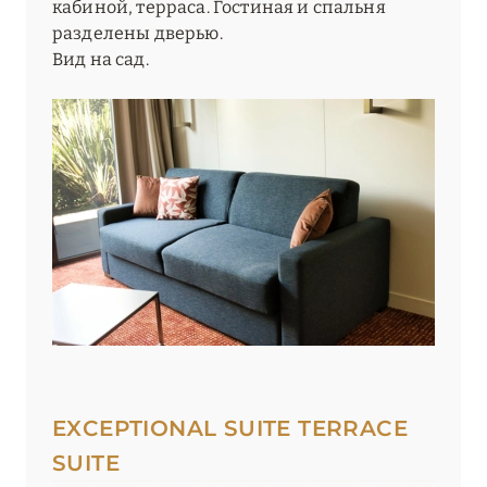
кабиной, терраса. Гостиная и спальня
разделены дверью.
Вид на сад.
EXCEPTIONAL SUITE TERRACE
SUITE