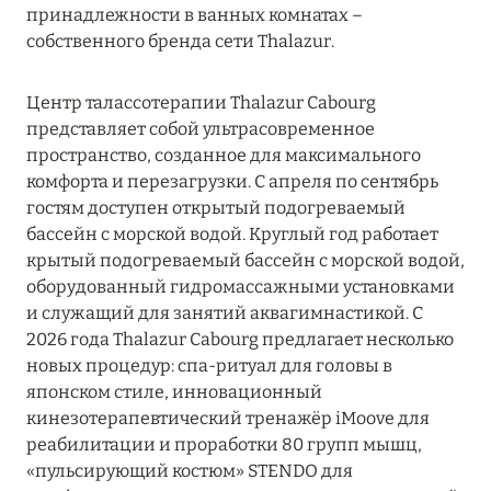
принадлежности в ванных комнатах –
собственного бренда сети Thalazur.
Центр талассотерапии Thalazur Cabourg
представляет собой ультрасовременное
пространство, созданное для максимального
комфорта и перезагрузки. С апреля по сентябрь
гостям доступен открытый подогреваемый
бассейн с морской водой. Круглый год работает
крытый подогреваемый бассейн с морской водой,
оборудованный гидромассажными установками
и служащий для занятий аквагимнастикой. С
2026 года Thalazur Cabourg предлагает несколько
новых процедур: спа-ритуал для головы в
японском стиле, инновационный
кинезотерапевтический тренажёр iMoove для
реабилитации и проработки 80 групп мышц,
«пульсирующий костюм» STENDO для