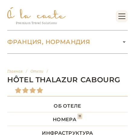
ФРАНЦИЯ, НОРМАНДИЯ
ФРАНЦИЯ
220
Главная
/
Отели
/
БОРДО (НОВАЯ
HÔTEL THALAZUR CABOURG
14
АКВИТАНИЯ)
БРЕТАНЬ
5
ОБ ОТЕЛЕ
11
БУРГУНДИЯ
2
НОМЕРА
ИНФРАСТРУКТУРА