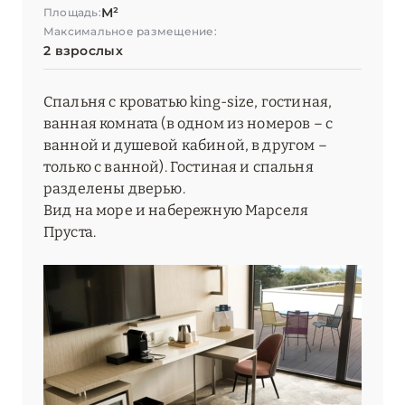
М²
Площадь:
Максимальное размещение:
2 взрослых
Спальня с кроватью king-size, гостиная,
ванная комната (в одном из номеров – с
ванной и душевой кабиной, в другом –
только с ванной). Гостиная и спальня
разделены дверью.
Вид на море и набережную Марселя
Пруста.