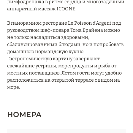
лимфодренажа в ритме сердца и многозадачный
аппаратный массаж ICOONE.
В панорамном ресторане Le Poisson d’Argent под
руководством шеф-повара Тома Брайена можно
не только насладиться здоровыми,
сбалансированными блюдами, но и попробовать
домашнюю нормандскую кухню.
Гастрономическую картину завершают
свежайшие устрицы, морепродукты и рыба от
местных поставщиков. Летом гости могут удобно
расположиться на открытой террасе с видом на
море.
НОМЕРА