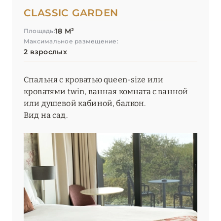
CLASSIC GARDEN
18 М²
Площадь:
Максимальное размещение:
2 взрослых
Спальня с кроватью queen-size или
кроватями twin, ванная комната с ванной
или душевой кабиной, балкон.
Вид на сад.