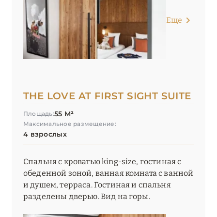
Еще
THE LOVE AT FIRST SIGHT SUITE
55 М²
Площадь:
Максимальное размещение:
4 взрослых
Спальня с кроватью king-size, гостиная с
обеденной зоной, ванная комната с ванной
и душем, терраса. Гостиная и спальня
разделены дверью. Вид на горы.