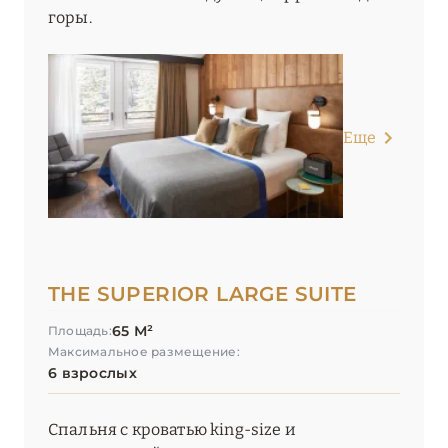
горы.
Еще
THE SUPERIOR LARGE SUITE
65 М²
Площадь:
Максимальное размещение:
6 взрослых
Спальня с кроватью king-size и