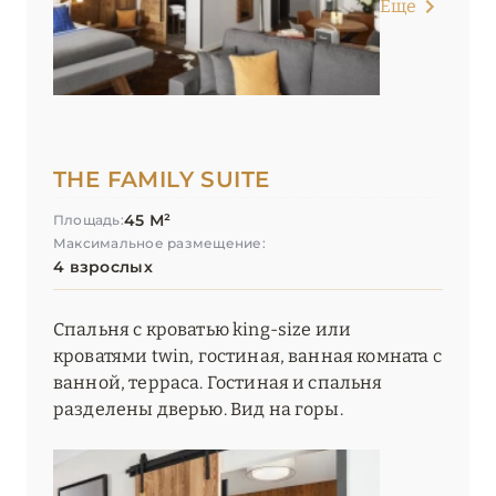
Еще
ОКСИТАНИЯ
2
ПАРИЖ
46
THE FAMILY SUITE
ПРОВАНС
20
45 М²
Площадь:
Максимальное размещение:
4 взрослых
Спальня с кроватью king-size или
кроватями twin, гостиная, ванная комната с
ванной, терраса. Гостиная и спальня
разделены дверью. Вид на горы.