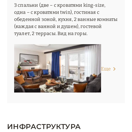
3 спальни (две – с кроватями king-size,
одна – с кроватями twin), гостиная с
обеденной зоной, кухня, 2 ванные комнаты
(каждая с ванной и душем), гостевой
туалет, 2 террасы. Вид на горы.
Еще
ИНФРАСТРУКТУРА