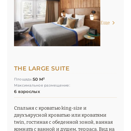
Еще
THE LARGE SUITE
50 М²
Площадь:
Максимальное размещение:
6 взрослых
Спальня с кроватью king-size и
двухъярусной кроватью или кроватями
twin, гостиная с обеденной зоной, ванная
комната с ванной и душем, терраса. Вид на