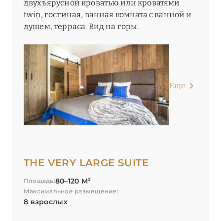
двухъярусной кроватью или кроватями
twin, гостиная, ванная комната с ванной и
душем, терраса. Вид на горы.
Еще
THE VERY LARGE SUITE
80–120 М²
Площадь:
Максимальное размещение:
8 взрослых