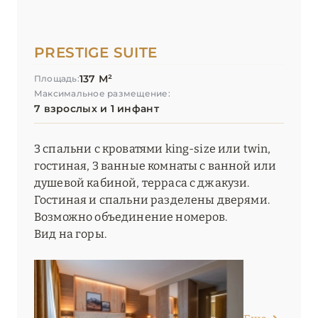
PRESTIGE SUITE
137 М²
Площадь:
Максимальное размещение:
7 взрослых и 1 инфант
3 спальни с кроватями king-size или twin,
гостиная, 3 ванные комнаты с ванной или
душевой кабиной, терраса с джакузи.
Гостиная и спальни разделены дверями.
Возможно объединение номеров.
Вид на горы.