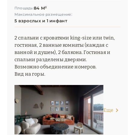
84 М²
Площадь:
Максимальное размещение:
5 взрослых и 1 инфант
2 спальни с кроватями king-size или twin,
гостиная, 2 ванные комнаты (каждая с
ванной и душем), 2 балкона. Гостиная и
спальни разделены дверями.
Возможно объединение номеров.
Вид на горы.
Еще