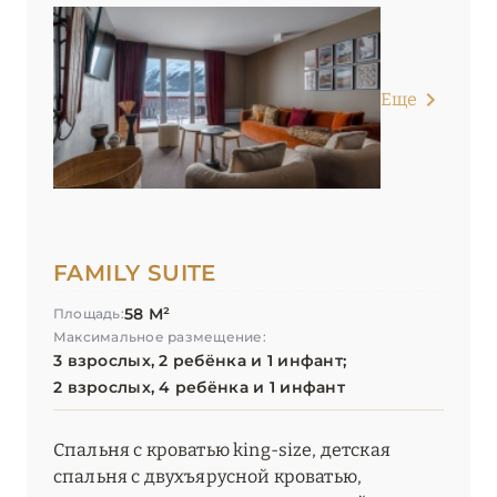
Еще
FAMILY SUITE
58 М²
Площадь:
Максимальное размещение:
3 взрослых, 2 ребёнка и 1 инфант;
2 взрослых, 4 ребёнка и 1 инфант
Спальня с кроватью king-size, детская
спальня с двухъярусной кроватью,