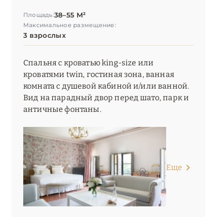
38–55 М²
Площадь:
Максимальное размещение:
3 взрослых
Спальня с кроватью king-size или
кроватями twin, гостиная зона, ванная
комната с душевой кабиной и/или ванной.
Вид на парадный двор перед шато, парк и
античные фонтаны.
Еще