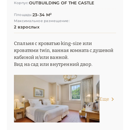
OUTBUILDING OF THE CASTLE
Корпус:
23–34 М²
Площадь:
Максимальное размещение:
2 взрослых
Спальня с кроватью king-size или
кроватями twin, ванная комната с душевой
кабиной и/или ванной.
Вид на сад или внутренний двор.
Еще