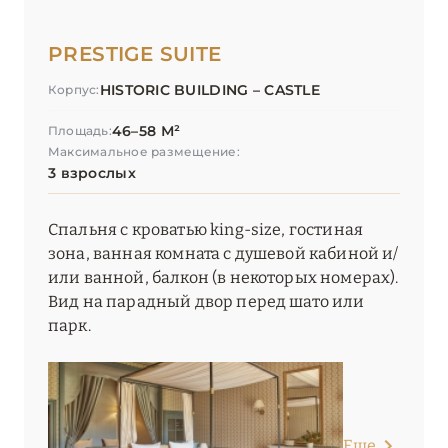
PRESTIGE SUITE
HISTORIC BUILDING – CASTLE
Корпус:
46–58 М²
Площадь:
Максимальное размещение:
3 взрослых
Спальня с кроватью king-size, гостиная
зона, ванная комната с душевой кабиной и/
или ванной, балкон (в некоторых номерах).
Вид на парадный двор перед шато или
парк.
Еще