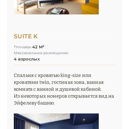
SUITE K
42 М²
Площадь:
Максимальное размещение:
4 взрослых
Спальня с кроватью king-size или
кроватями twin, гостиная зона, ванная
комната с ванной и душевой кабиной.
Из некоторых номеров открывается вид на
Эйфелеву башню.