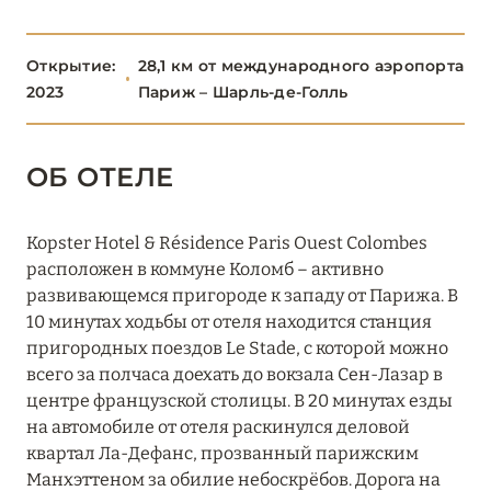
ОКСИТАНИЯ
2
Открытие:
28,1 км от международного аэропорта
ПАРИЖ
46
2023
Париж – Шарль-де-Голль
ПРОВАНС
20
ОБ ОТЕЛЕ
Kopster Hotel & Résidence Paris Ouest Colombes
расположен в коммуне Коломб – активно
развивающемся пригороде к западу от Парижа. В
10 минутах ходьбы от отеля находится станция
пригородных поездов Le Stade, с которой можно
всего за полчаса доехать до вокзала Сен-Лазар в
центре французской столицы. В 20 минутах езды
на автомобиле от отеля раскинулся деловой
квартал Ла-Дефанс, прозванный парижским
Манхэттеном за обилие небоскрёбов. Дорога на