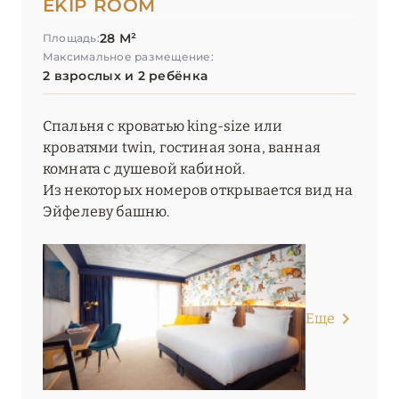
EKIP ROOM
28 М²
Площадь:
Максимальное размещение:
2 взрослых и 2 ребёнка
Спальня с кроватью king-size или
кроватями twin, гостиная зона, ванная
комната с душевой кабиной.
Из некоторых номеров открывается вид на
Эйфелеву башню.
Еще