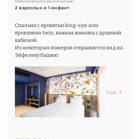
Максимальное размещение:
2 взрослых и 1 инфант
Спальня с кроватью king-size или
кроватями twin, ванная комната с душевой
кабиной.
Из некоторых номеров открывается вид на
Эйфелеву башню.
Еще