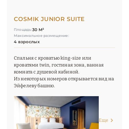
COSMIK JUNIOR SUITE
30 М²
Площадь:
Максимальное размещение:
4 взрослых
Спальня с кроватью king-size или
кроватями twin, гостиная зона, ванная
комната с душевой кабиной.
Из некоторых номеров открывается вид на
Эйфелеву башню.
Еще