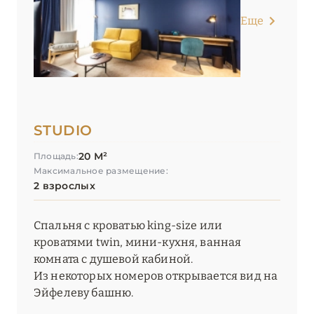
Еще
STUDIO
20 М²
Площадь:
Максимальное размещение:
2 взрослых
Спальня с кроватью king-size или
кроватями twin, мини-кухня, ванная
комната с душевой кабиной.
Из некоторых номеров открывается вид на
Эйфелеву башню.