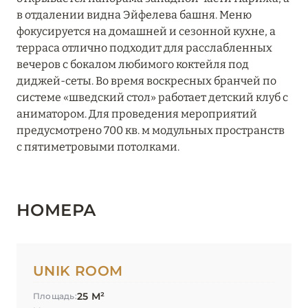
в отдалении видна Эйфелева башня. Меню
фокусируется на домашней и сезонной кухне, а
терраса отлично подходит для расслабленных
вечеров с бокалом любимого коктейля под
диджей-сеты. Во время воскресных бранчей по
системе «шведский стол» работает детский клуб с
аниматором. Для проведения мероприятий
предусмотрено 700 кв. м модульных пространств
с пятиметровыми потолками.
НОМЕРА
UNIK ROOM
25 М²
Площадь: