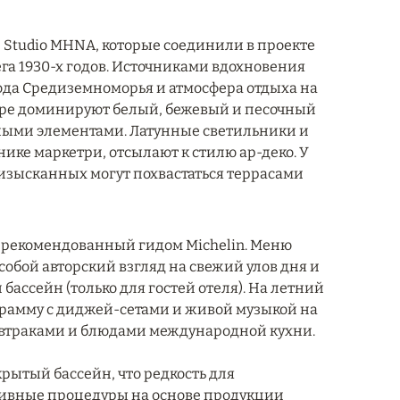
 Studio MHNA, которые соединили в проекте
га 1930-х годов. Источниками вдохновения
да Средиземноморья и атмосфера отдыха на
итре доминируют белый, бежевый и песочный
ными элементами. Латунные светильники и
ике маркетри, отсылают к стилю ар-деко. У
 изысканных могут похвастаться террасами
, рекомендованный гидом Michelin. Меню
обой авторский взгляд на свежий улов дня и
ассейн (только для гостей отеля). На летний
грамму с диджей-сетами и живой музыкой на
с завтраками и блюдами международной кухни.
крытый бассейн, что редкость для
зивные процедуры на основе продукции