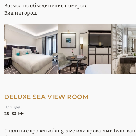
Возможно объединение номеров.
Вид на город.
DELUXE SEA VIEW ROOM
Площадь:
25–33 М²
Спальня с кроватью king-size или кроватями twin, ва