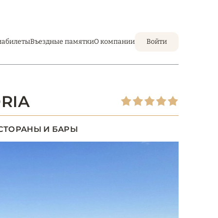
иабилеты
Въездные памятки
О компании
Войти
ORIA
СТОРАНЫ И БАРЫ