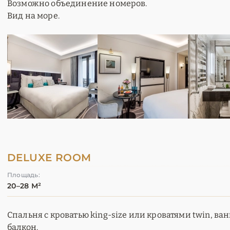
Возможно объединение номеров.
Вид на море.
DELUXE ROOM
Площадь:
20–28 М²
Спальня с кроватью king-size или кроватями twin, ва
балкон.