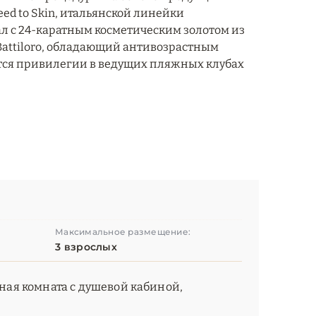
eed to Skin, итальянской линейки
ал с 24-каратным косметическим золотом из
i Battiloro, обладающий антивозрастным
яются привилегии в ведущих пляжных клубах
Максимальное размещение:
3 взрослых
нная комната с душевой кабиной,