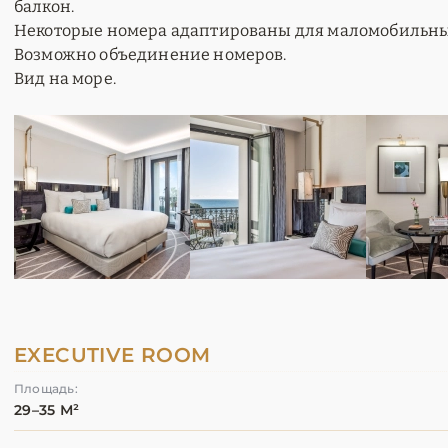
балкон.
Некоторые номера адаптированы для маломобильных
Возможно объединение номеров.
Вид на море.
EXECUTIVE ROOM
Площадь:
29–35 М²