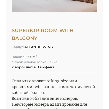
SUPERIOR ROOM WITH
BALCONY
ATLANTIC WING
Корпус:
23 М²
Площадь:
Максимальное размещение:
2 взрослых и 1 инфант
Спальня с кроватью king-size или
кроватями twin, ванная комната с душевой
кабиной, балкон.
Возможно объединение номеров.
Некоторые номера адаптированы для