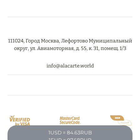
111024, Город Москва, Лефортово Муниципальный
округ, ул. Авиамоторная, д. 55, к. 31, помещ. 1/3
info@alacarte.world
1USD = 84.63RUB