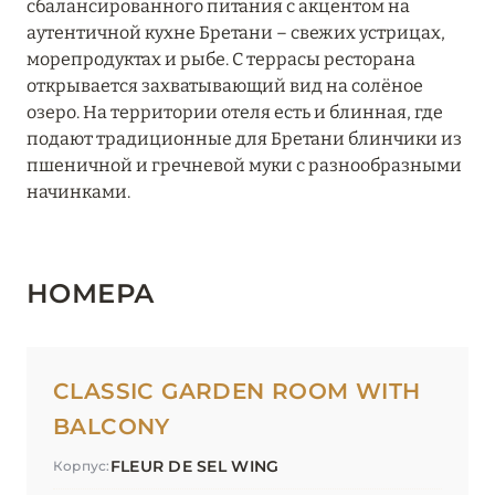
сбалансированного питания с акцентом на
аутентичной кухне Бретани – свежих устрицах,
морепродуктах и рыбе. С террасы ресторана
открывается захватывающий вид на солёное
озеро. На территории отеля есть и блинная, где
подают традиционные для Бретани блинчики из
пшеничной и гречневой муки с разнообразными
начинками.
НОМЕРА
CLASSIC GARDEN ROOM WITH
BALCONY
FLEUR DE SEL WING
Корпус: