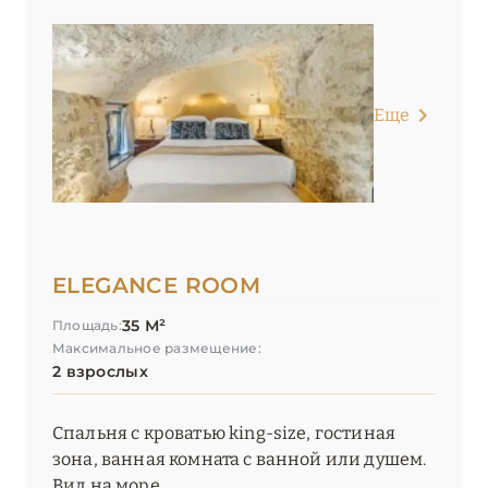
ОКСИТАНИЯ
2
ПАРИЖ
46
Еще
ПРОВАНС
20
ELEGANCE ROOM
35 М²
Площадь:
Максимальное размещение:
2 взрослых
Спальня с кроватью king-size, гостиная
зона, ванная комната с ванной или душем.
Вид на море.