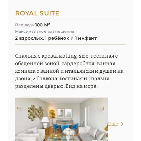
ROYAL SUITE
100 М²
Площадь:
Максимальное размещение:
2 взрослых, 1 ребёнок и 1 инфант
Спальня с кроватью king-size, гостиная с
обеденной зоной, гардеробная, ванная
комната с ванной и итальянским душем на
двоих, 2 балкона. Гостиная и спальня
разделены дверью. Вид на море.
Еще