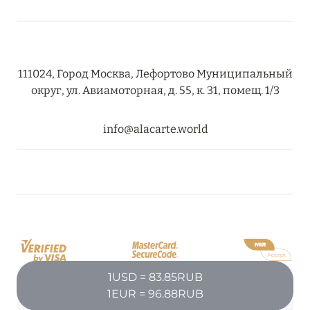
111024, Город Москва, Лефортово Муниципальный
округ, ул. Авиамоторная, д. 55, к. 31, помещ. 1/3
info@alacarte.world
1USD = 83.85RUB
1EUR = 96.88RUB