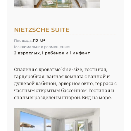
NIETZSCHE SUITE
112 М²
Площадь:
Максимальное размещение:
2 взрослых, 1 ребёнок и 1 инфант
Спальня с кроватью king-size, гостиная,
гардеробная, ванная комната с ванной и
душевой кабиной, эркерное окно, терраса с
частным открытым бассейном. Гостиная и
спальня разделены шторой. Вид на море.