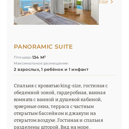
Еще
PANORAMIC SUITE
134 М²
Площадь:
Максимальное размещение:
2 взрослых, 1 ребёнок и 1 инфант
Спальня с кроватью king-size, гостиная с
обеденной зоной, гардеробная, ванная
комната с ванной и душевой кабиной,
эркерные окна, терраса с частным
открытым бассейном и джакузи на
открытом воздухе. Гостиная и спальня
разделены шторой. Вид на море.