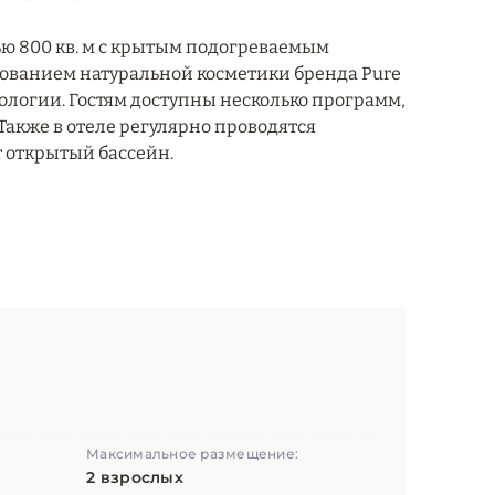
ью 800 кв. м с крытым подогреваемым
ьзованием натуральной косметики бренда Pure
ологии. Гостям доступны несколько программ,
Также в отеле регулярно проводятся
т открытый бассейн.
Максимальное размещение:
2 взрослых