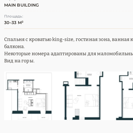
MAIN BUILDING
Площадь:
30–33 М²
Спальня с кроватью king-size, гостиная зона, ванная 
балкона.
Некоторые номера адаптированы для маломобильных
Вид на горы.