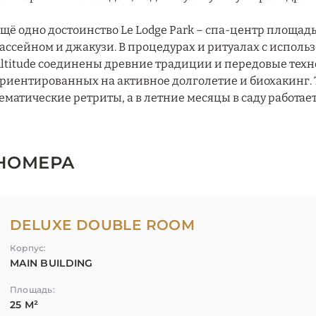
щё одно достоинство Le Lodge Park – спа-центр площад
ассейном и джакузи. В процедурах и ритуалах с испол
ltitude соединены древние традиции и передовые техн
риентированных на активное долголетие и биохакинг. 
ематические ретриты, а в летние месяцы в саду работае
НОМЕРА
DELUXE DOUBLE ROOM
Корпус:
MAIN BUILDING
Площадь:
25 М²