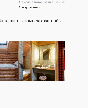
Максимальное размещение:
2 взрослых
бная, ванная комната с ванной и