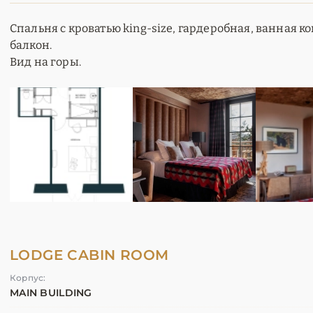
Спальня с кроватью king-size, гардеробная, ванная к
балкон.
Вид на горы.
LODGE CABIN ROOM
Корпус:
MAIN BUILDING