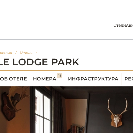
Отели
Ав
лавная
/
Отели
/
LE LODGE PARK
11
ОБ ОТЕЛЕ
НОМЕРА
ИНФРАСТРУКТУРА
РЕ