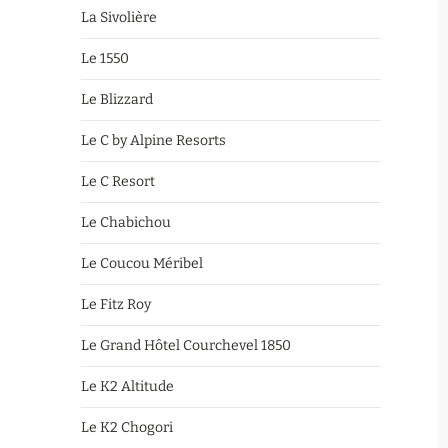
La Sivolière
Le 1550
Le Blizzard
Le C by Alpine Resorts
Le C Resort
Le Chabichou
Le Coucou Méribel
Le Fitz Roy
Le Grand Hôtel Courchevel 1850
Le K2 Altitude
Le K2 Chogori