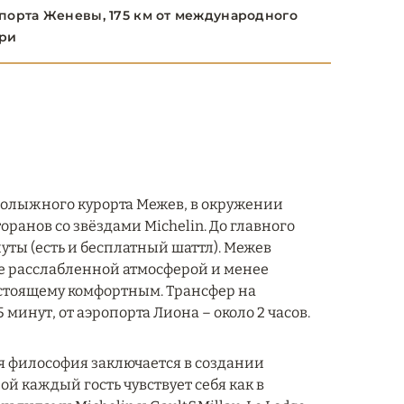
порта Женевы, 175 км от международного
ери
нолыжного курорта Межев, в окружении
ранов со звёздами Michelin. До главного
ты (есть и бесплатный шаттл). Межев
ее расслабленной атмосферой и менее
астоящему комфортным. Трансфер на
 минут, от аэропорта Лиона – около 2 часов.
чья философия заключается в создании
й каждый гость чувствует себя как в