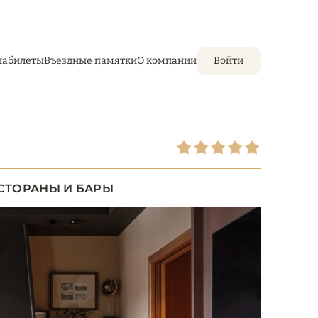
иабилеты
Въездные памятки
О компании
Войти
СТОРАНЫ И БАРЫ