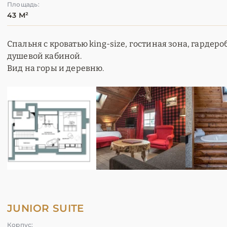
Площадь:
43 М²
Спальня с кроватью king-size, гостиная зона, гардеро
душевой кабиной.
Вид на горы и деревню.
JUNIOR SUITE
Корпус: