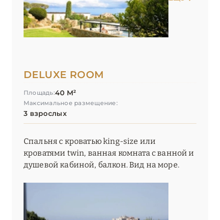
DELUXE ROOM
40 М²
Площадь:
Максимальное размещение:
3 взрослых
Спальня с кроватью king-size или
кроватями twin, ванная комната с ванной и
душевой кабиной, балкон. Вид на море.