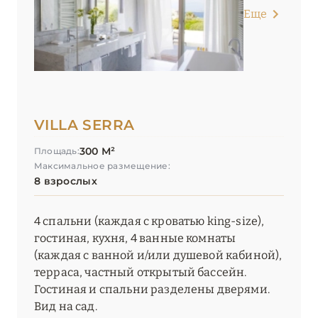
Еще
VILLA SERRA
300 М²
Площадь:
Максимальное размещение:
8 взрослых
4 спальни (каждая с кроватью king-size),
гостиная, кухня, 4 ванные комнаты
(каждая с ванной и/или душевой кабиной),
терраса, частный открытый бассейн.
Гостиная и спальни разделены дверями.
Вид на сад.