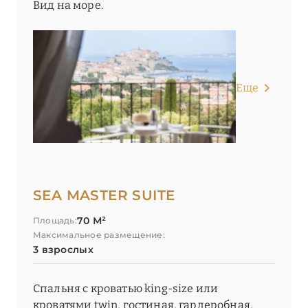
Вид на море.
Еще
SEA MASTER SUITE
70 М²
Площадь:
Максимальное размещение:
3 взрослых
Спальня с кроватью king-size или
кроватями twin, гостиная, гардеробная,