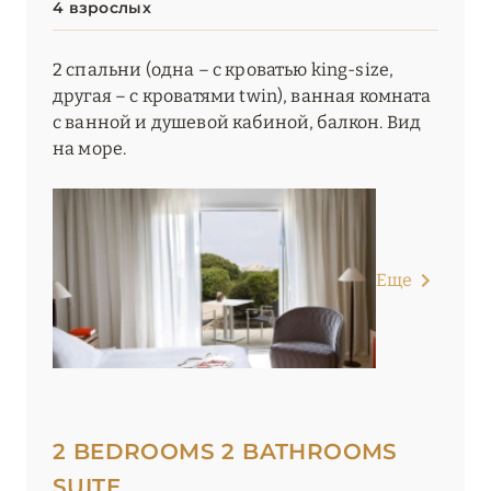
4 взрослых
2 спальни (одна – с кроватью king-size,
другая – с кроватями twin), ванная комната
с ванной и душевой кабиной, балкон. Вид
на море.
Еще
2 BEDROOMS 2 BATHROOMS
SUITE