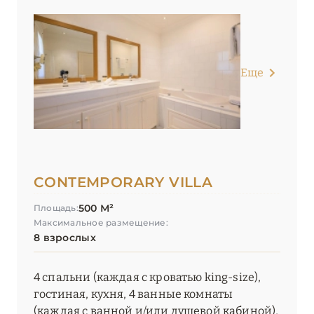
Еще
CONTEMPORARY VILLA
500 М²
Площадь:
Максимальное размещение:
8 взрослых
4 спальни (каждая с кроватью king-size),
гостиная, кухня, 4 ванные комнаты
(каждая с ванной и/или душевой кабиной),