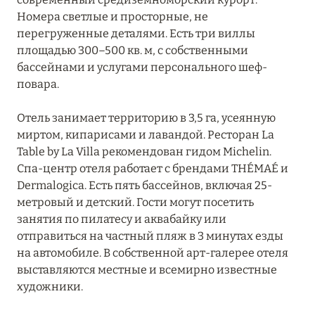
Номера светлые и просторные, не
перегруженные деталями. Есть три виллы
площадью 300–500 кв. м, с собственными
бассейнами и услугами персонального шеф-
повара.
Отель занимает территорию в 3,5 га, усеянную
миртом, кипарисами и лавандой. Ресторан La
Table by La Villa рекомендован гидом Michelin.
Спа-центр отеля работает с брендами THÉMAÉ и
Dermalogica. Есть пять бассейнов, включая 25-
метровый и детский. Гости могут посетить
занятия по пилатесу и аквабайку или
отправиться на частный пляж в 3 минутах езды
на автомобиле. В собственной арт-галерее отеля
выставляются местные и всемирно известные
художники.