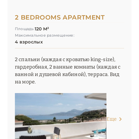
2 BEDROOMS APARTMENT
120 М²
Площадь:
Максимальное размещение:
4 взрослых
2 спальни (каждая с кроватью king-size),
гардеробная, 2 ванные комнаты (каждая с
ванной и душевой кабиной), терраса. Вид
на море.
Еще