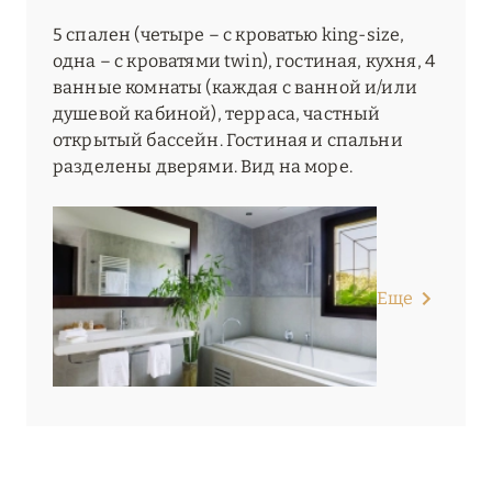
5 спален (четыре – с кроватью king-size,
одна – с кроватями twin), гостиная, кухня, 4
ванные комнаты (каждая с ванной и/или
душевой кабиной), терраса, частный
открытый бассейн. Гостиная и спальни
разделены дверями. Вид на море.
Еще