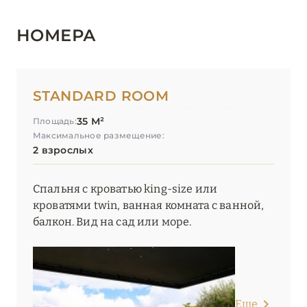
НОМЕРА
STANDARD ROOM
35 М²
Площадь:
Максимальное размещение:
2 взрослых
Спальня с кроватью king-size или
кроватями twin, ванная комната с ванной,
балкон. Вид на сад или море.
Еще