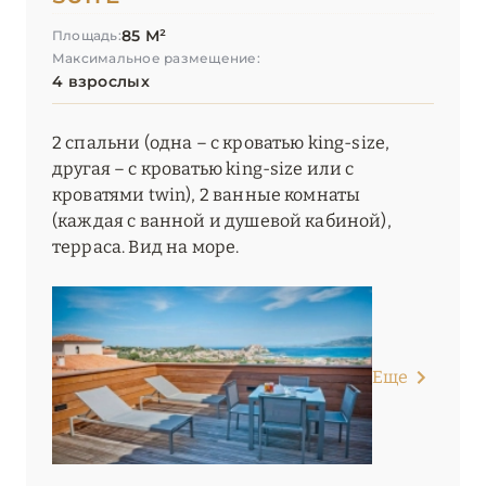
85 М²
Площадь:
Максимальное размещение:
4 взрослых
2 спальни (одна – с кроватью king-size,
другая – с кроватью king-size или с
кроватями twin), 2 ванные комнаты
(каждая с ванной и душевой кабиной),
терраса. Вид на море.
Еще