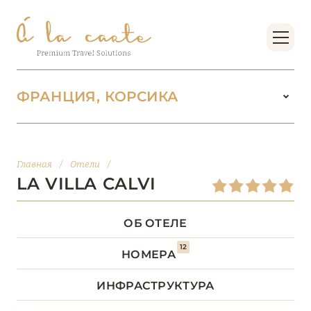
ФРАНЦИЯ, КОРСИКА
ФРАНЦИЯ
222
Главная
/
Отели
/
БОРДО (НОВАЯ
LA VILLA CALVI
14
АКВИТАНИЯ)
ОБ ОТЕЛЕ
БРЕТАНЬ
5
12
НОМЕРА
БУРГУНДИЯ
2
ИНФРАСТРУКТУРА