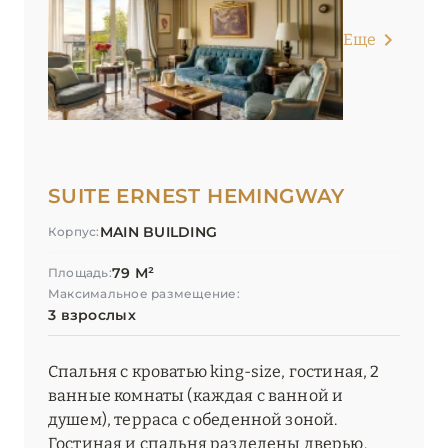
Еще
SUITE ERNEST HEMINGWAY
MAIN BUILDING
Корпус:
79 М²
Площадь:
Максимальное размещение:
3 взрослых
Спальня с кроватью king-size, гостиная, 2
ванные комнаты (каждая с ванной и
душем), терраса с обеденной зоной.
Гостиная и спальня разделены дверью.