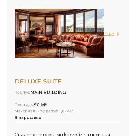
Еще
DELUXE SUITE
MAIN BUILDING
Корпус:
90 М²
Площадь:
Максимальное размещение:
3 взрослых
Спальня с кроватью king-size, гостиная,