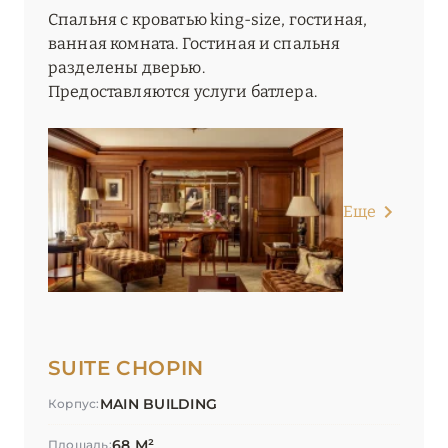
Спальня с кроватью king-size, гостиная,
ванная комната. Гостиная и спальня
разделены дверью.
Предоставляются услуги батлера.
Еще
SUITE CHOPIN
MAIN BUILDING
Корпус:
68 М²
Площадь: