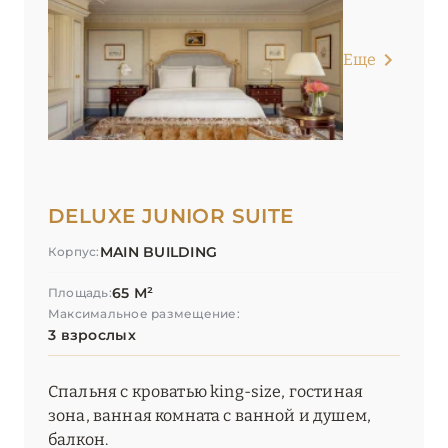
Еще
DELUXE JUNIOR SUITE
MAIN BUILDING
Корпус:
65 М²
Площадь:
Максимальное размещение:
3 взрослых
Спальня с кроватью king-size, гостиная
зона, ванная комната с ванной и душем,
балкон.