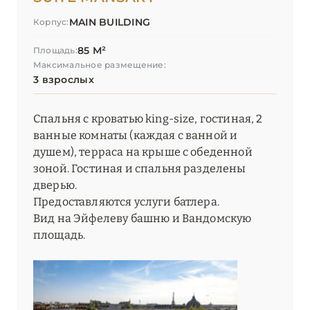
MAIN BUILDING
Корпус:
85 М²
Площадь:
Максимальное размещение:
3 взрослых
Спальня с кроватью king-size, гостиная, 2
ванные комнаты (каждая с ванной и
душем), терраса на крыше с обеденной
зоной. Гостиная и спальня разделены
дверью.
Предоставляются услуги батлера.
Вид на Эйфелеву башню и Вандомскую
площадь.