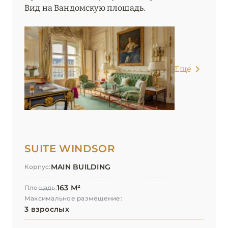
Вид на Вандомскую площадь.
Еще
SUITE WINDSOR
MAIN BUILDING
Корпус:
163 М²
Площадь:
Максимальное размещение:
3 взрослых