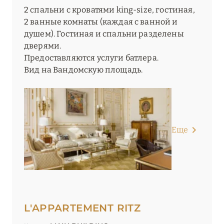
2 спальни с кроватями king-size, гостиная,
2 ванные комнаты (каждая с ванной и
душем). Гостиная и спальни разделены
дверями.
Предоставляются услуги батлера.
Вид на Вандомскую площадь.
Еще
L'APPARTEMENT RITZ