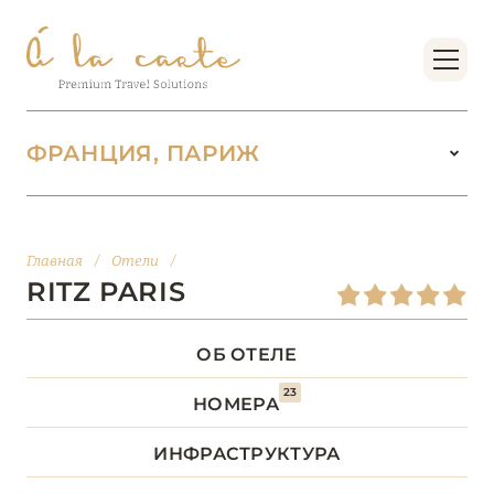
ФРАНЦИЯ, ПАРИЖ
ФРАНЦИЯ
222
Главная
/
Отели
/
БОРДО (НОВАЯ
RITZ PARIS
14
АКВИТАНИЯ)
ОБ ОТЕЛЕ
БРЕТАНЬ
5
23
НОМЕРА
БУРГУНДИЯ
2
ИНФРАСТРУКТУРА