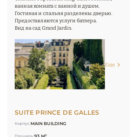
ванная комната с ванной и душем.
Гостиная и спальня разделены дверью.
Предоставляются услуги батлера.
Вид на сад Grand Jardin.
Еще
SUITE PRINCE DE GALLES
MAIN BUILDING
Корпус:
93 М²
Площадь: