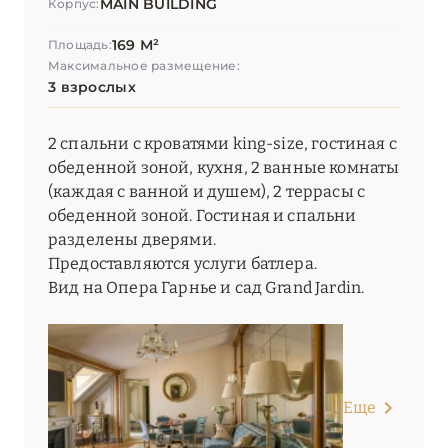
MAIN BUILDING
Корпус:
169 М²
Площадь:
Максимальное размещение:
3 взрослых
2 спальни с кроватями king-size, гостиная с
обеденной зоной, кухня, 2 ванные комнаты
(каждая с ванной и душем), 2 террасы с
обеденной зоной. Гостиная и спальни
разделены дверями.
Предоставляются услуги батлера.
Вид на Опера Гарнье и сад Grand Jardin.
Еще