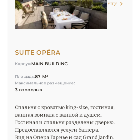
Еще
SUITE OPÉRA
MAIN BUILDING
Корпус:
87 М²
Площадь:
Максимальное размещение:
3 взрослых
Спальня с кроватью king-size, гостиная,
ванная комната с ванной и душем.
Гостиная и спальня разделены дверью.
Предоставляются услуги батлера.
Вид на Опера Гарнье и сад Grand Jardin.