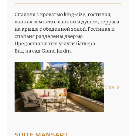
Спальня с кроватью king-size, гостиная,
ванная комната с ванной и душем, терраса
на крыше с обеденной зоной. Гостиная и
спальня разделены дверью.
Предоставляются услуги батлера.
Вид на сад Grand Jardin.
Еще
SUITE MANSART