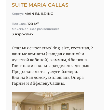
SUITE MARIA CALLAS
MAIN BUILDING
Корпус:
120 М²
Площадь:
Максимальное размещение:
3 взрослых
Спальня с кроватью king-size, гостиная, 2
ванные комнаты (каждая с ванной и
душевой кабиной), хаммам, 4 балкона.
Гостиная и спальня разделены дверью.
Предоставляются услуги батлера.
Вид на Вандомскую площадь, Опера
Гарнье и Эйфелеву башню.