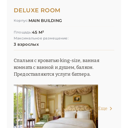
DELUXE ROOM
MAIN BUILDING
Корпус:
45 М²
Площадь:
Максимальное размещение:
3 взрослых
Спальня с кроватью king-size, ванная
комната с ванной и душем, балкон.
Предоставляются услуги батлера.
Еще