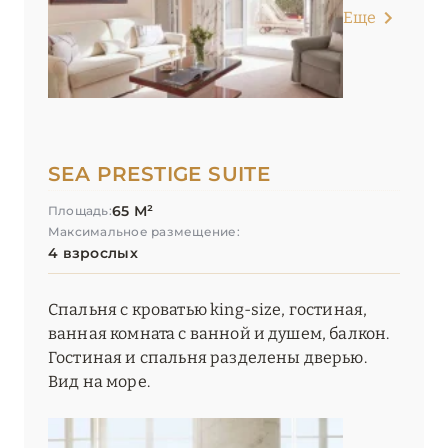
Еще
SEA PRESTIGE SUITE
65 М²
Площадь:
Максимальное размещение:
4 взрослых
Спальня с кроватью king-size, гостиная,
ванная комната с ванной и душем, балкон.
Гостиная и спальня разделены дверью.
Вид на море.