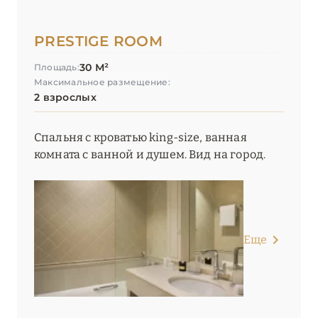
PRESTIGE ROOM
30 М²
Площадь:
Максимальное размещение:
2 взрослых
Спальня с кроватью king-size, ванная
комната с ванной и душем. Вид на город.
Еще