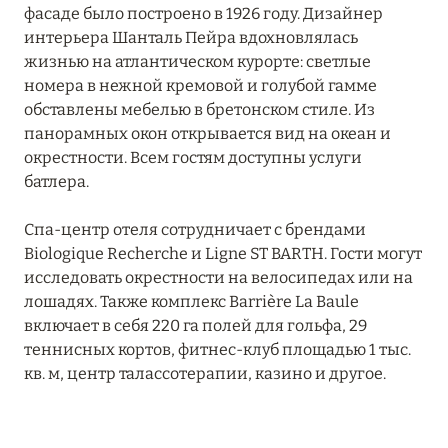
фасаде было построено в 1926 году. Дизайнер
интерьера Шанталь Пейра вдохновлялась
жизнью на атлантическом курорте: светлые
номера в нежной кремовой и голубой гамме
обставлены мебелью в бретонском стиле. Из
панорамных окон открывается вид на океан и
окрестности. Всем гостям доступны услуги
батлера.
Спа-центр отеля сотрудничает с брендами
Biologique Recherche и Ligne ST BARTH. Гости могут
исследовать окрестности на велосипедах или на
лошадях. Также комплекс Barrière La Baule
включает в себя 220 га полей для гольфа, 29
теннисных кортов, фитнес-клуб площадью 1 тыс.
кв. м, центр талассотерапии, казино и другое.