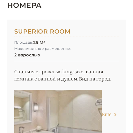
НОМЕРА
SUPERIOR ROOM
25 М²
Площадь:
Максимальное размещение:
2 взрослых
Спальня с кроватью king-size, ванная
комната с ванной и душем. Вид на город.
Еще