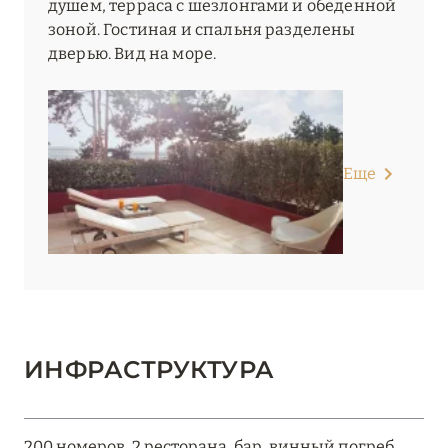
душем, терраса с шезлонгами и обеденной
зоной. Гостиная и спальня разделены
дверью. Вид на море.
Еще
ИНФРАСТРУКТУРА
200 номеров, 2 ресторана, бар, винный погреб,