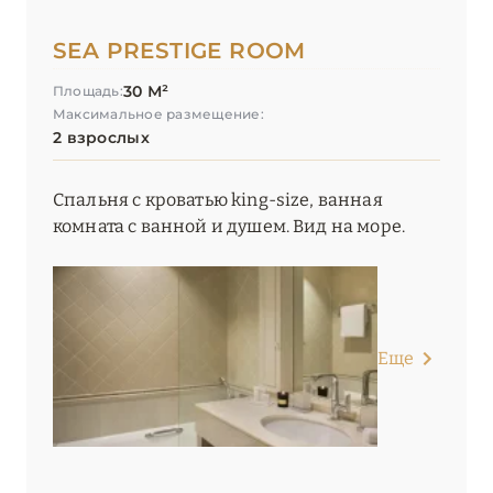
SEA PRESTIGE ROOM
30 М²
Площадь:
Максимальное размещение:
2 взрослых
Спальня с кроватью king-size, ванная
комната с ванной и душем. Вид на море.
Еще