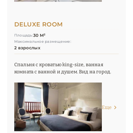
DELUXE ROOM
30 М²
Площадь:
Максимальное размещение:
2 взрослых
Спальня с кроватью king-size, ванная
комната с ванной и душем. Вид на город.
Еще