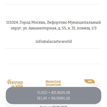
111024, Город Москва, Лефортово Муниципальный
округ, ул. Авиамоторная, д. 55, к. 31, помещ. 1/3
info@alacarte.world
1USD = 83.36RUB
1EUR = 95.99RUB
Курс на 07.08.2026