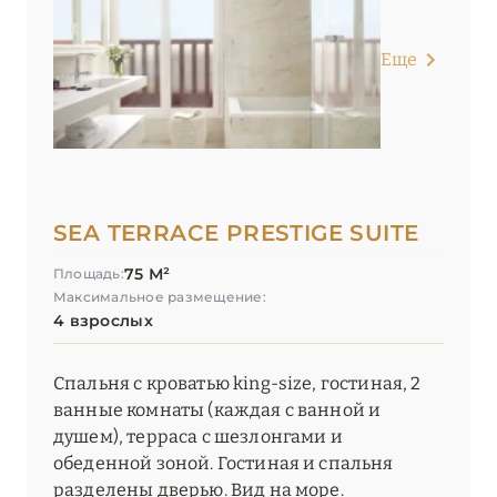
Еще
SEA TERRACE PRESTIGE SUITE
75 М²
Площадь:
Максимальное размещение:
4 взрослых
Спальня с кроватью king-size, гостиная, 2
ванные комнаты (каждая с ванной и
душем), терраса с шезлонгами и
обеденной зоной. Гостиная и спальня
разделены дверью. Вид на море.