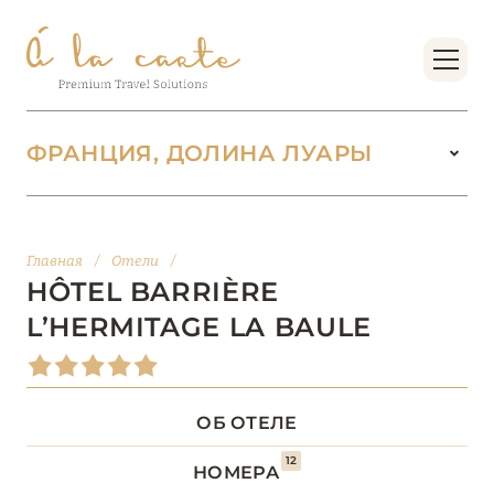
ФРАНЦИЯ, ДОЛИНА ЛУАРЫ
ФРАНЦИЯ
221
Главная
/
Отели
/
БОРДО (НОВАЯ
HÔTEL BARRIÈRE
14
АКВИТАНИЯ)
L’HERMITAGE LA BAULE
БРЕТАНЬ
5
ОБ ОТЕЛЕ
БУРГУНДИЯ
2
12
НОМЕРА