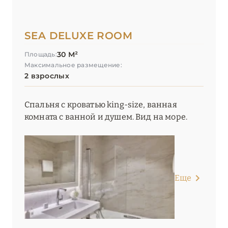
SEA DELUXE ROOM
30 М²
Площадь:
Максимальное размещение:
2 взрослых
Спальня с кроватью king-size, ванная
комната с ванной и душем. Вид на море.
Еще