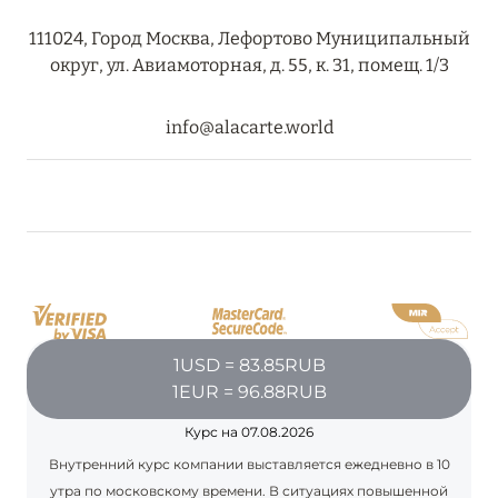
111024, Город Москва, Лефортово Муниципальный
округ, ул. Авиамоторная, д. 55, к. 31, помещ. 1/3
info@alacarte.world
1USD = 83.85RUB
1EUR = 96.88RUB
Курс на 07.08.2026
Внутренний курс компании выставляется ежедневно в 10
утра по московскому времени. В ситуациях повышенной