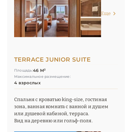
Еще
TERRACE JUNIOR SUITE
46 М²
Площадь:
Максимальное размещение:
4 взрослых
Спальня с кроватью king-size, гостиная
зона, ванная комната с ванной и душем
или душевой кабиной, терраса.
Вид на деревню или гольф-поля.