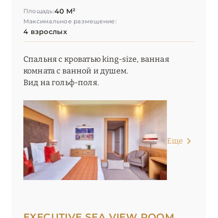
40 М²
Площадь:
Максимальное размещение:
4 взрослых
Спальня с кроватью king-size, ванная
комната с ванной и душем.
Вид на гольф-поля.
Еще
EXECUTIVE SEA VIEW ROOM