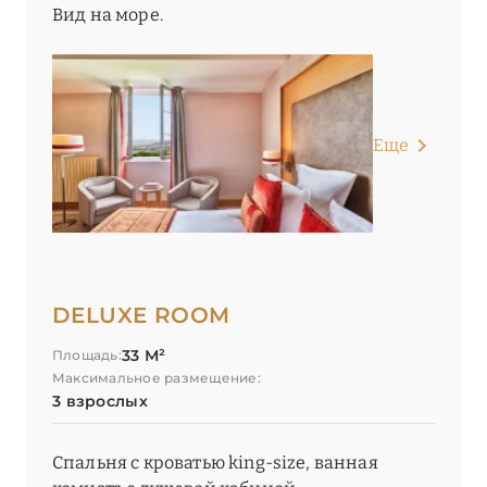
Вид на море.
Еще
DELUXE ROOM
33 М²
Площадь:
Максимальное размещение:
3 взрослых
Спальня с кроватью king-size, ванная