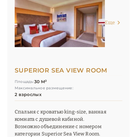
Еще
SUPERIOR SEA VIEW ROOM
30 М²
Площадь:
Максимальное размещение:
2 взрослых
Спальня с кроватью king-size, ванная
комната с душевой кабиной.
Возможно объединение с номером
категории Superior Sea View Room.