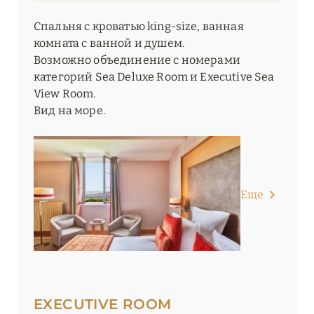
Спальня с кроватью king-size, ванная
комната с ванной и душем.
Возможно объединение с номерами
категорий Sea Deluxe Room и Executive Sea
View Room.
Вид на море.
Еще
EXECUTIVE ROOM