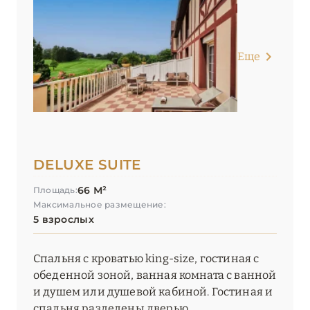
Еще
DELUXE SUITE
66 М²
Площадь:
Максимальное размещение:
5 взрослых
Спальня с кроватью king-size, гостиная с
обеденной зоной, ванная комната с ванной
и душем или душевой кабиной. Гостиная и
спальня разделены дверью.