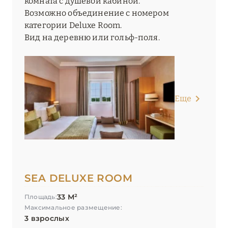
комната с душевой кабиной.
Возможно объединение с номером
категории Deluxe Room.
Вид на деревню или гольф-поля.
Еще
SEA DELUXE ROOM
33 М²
Площадь:
Максимальное размещение:
3 взрослых