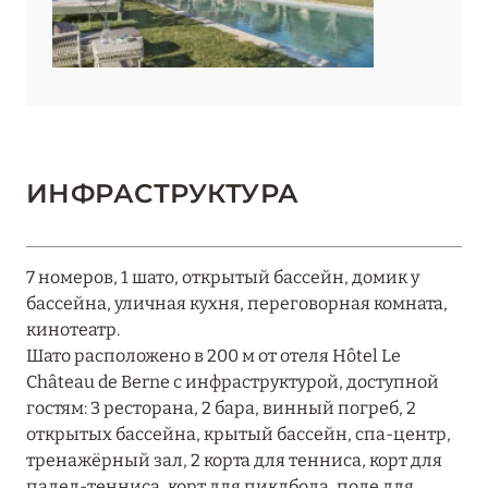
ИНФРАСТРУКТУРА
7 номеров, 1 шато, открытый бассейн, домик у
бассейна, уличная кухня, переговорная комната,
кинотеатр.
Шато расположено в 200 м от отеля Hôtel Le
Château de Berne с инфраструктурой, доступной
гостям: 3 ресторана, 2 бара, винный погреб, 2
открытых бассейна, крытый бассейн, спа-центр,
тренажёрный зал, 2 корта для тенниса, корт для
падел-тенниса, корт для пиклбола, поле для