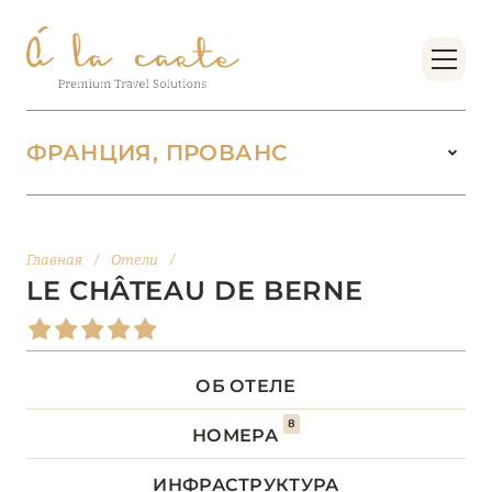
ФРАНЦИЯ, ПРОВАНС
ФРАНЦИЯ
222
Главная
/
Отели
/
БОРДО (НОВАЯ
LE CHÂTEAU DE BERNE
14
АКВИТАНИЯ)
БРЕТАНЬ
5
ОБ ОТЕЛЕ
8
БУРГУНДИЯ
2
НОМЕРА
ИНФРАСТРУКТУРА