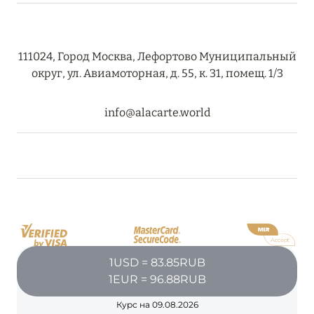
111024, Город Москва, Лефортово Муниципальный
округ, ул. Авиамоторная, д. 55, к. 31, помещ. 1/3
info@alacarte.world
1USD = 83.85RUB
1EUR = 96.88RUB
Курс на 09.08.2026