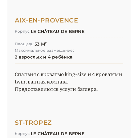
AIX-EN-PROVENCE
LE CHÂTEAU DE BERNE
Корпус:
53 М²
Площадь:
Максимальное размещение:
2 взрослых и 4 ребёнка
Спальня с кроватью king-size и 4 кроватями
twin, ванная комната.
Предоставляются услуги батлера.
ST-TROPEZ
LE CHÂTEAU DE BERNE
Корпус: