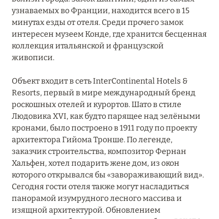
узнаваемых во Франции, находится всего в 15
минутах езды от отеля. Среди прочего замок
интересен музеем Конде, где хранится бесценная
коллекция итальянской и французской
живописи.
Объект входит в сеть InterContinental Hotels &
Resorts, первый в мире международный бренд
роскошных отелей и курортов. Шато в стиле
Людовика XVI, как будто парящее над зелёными
кронами, было построено в 1911 году по проекту
архитектора Гийома Тронше. По легенде,
заказчик строительства, композитор Фернан
Хальфен, хотел подарить жене дом, из окон
которого открывался бы «завораживающий вид».
Сегодня гости отеля также могут насладиться
панорамой изумрудного лесного массива и
изящной архитектурой. Обновлением