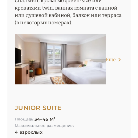
Спальня с кроватью queen-size или
кроватями twin, ванная комната с ванной
или душевой кабиной, балкон или терраса
(в некоторых номерах).
Еще
JUNIOR SUITE
34–45 М²
Площадь:
Максимальное размещение:
4 взрослых