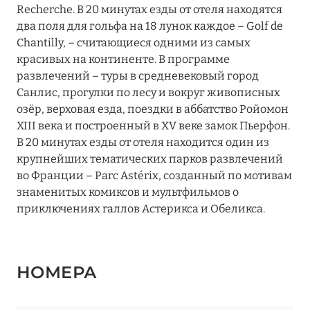
Recherche. В 20 минутах езды от отеля находятся
два поля для гольфа на 18 лунок каждое – Golf de
Chantilly, – считающиеся одними из самых
красивых на континенте. В программе
развлечений – туры в средневековый город
Санлис, прогулки по лесу и вокруг живописных
озёр, верховая езда, поездки в аббатство Ройомон
XIII века и построенный в XV веке замок Пьерфон.
В 20 минутах езды от отеля находится один из
крупнейших тематических парков развлечений
во Франции – Parc Astérix, созданный по мотивам
знаменитых комиксов и мультфильмов о
приключениях галлов Астерикса и Обеликса.
НОМЕРА