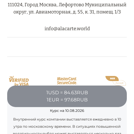
111024, Город Москва, Лефортово Муниципальный
округ, ул. Авиамоторная, д. 55, к. 31, помещ. 1/3
info@alacarte.world
1USD = 84.63RUB
1EUR = 97.68RUB
Курс на 10.08.2026
Внутренний курс компании выставляется ежедневно в 10
утра по московскому времени. В ситуациях повышенной
волатильности рубля может выставляться несколько раз