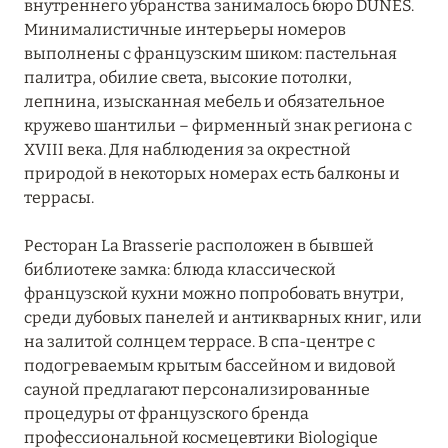
внутреннего убранства занималось бюро DUNES.
Минималистичные интерьеры номеров
выполнены с французским шиком: пастельная
палитра, обилие света, высокие потолки,
лепнина, изысканная мебель и обязательное
кружево шантильи – фирменный знак региона с
XVIII века. Для наблюдения за окрестной
природой в некоторых номерах есть балконы и
террасы.
Ресторан La Brasserie расположен в бывшей
библиотеке замка: блюда классической
французской кухни можно попробовать внутри,
среди дубовых панелей и антикварных книг, или
на залитой солнцем террасе. В спа-центре с
подогреваемым крытым бассейном и видовой
сауной предлагают персонализированные
процедуры от французского бренда
профессиональной космецевтики Biologique