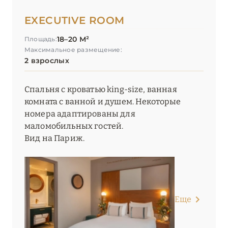
EXECUTIVE ROOM
18–20 М²
Площадь:
Максимальное размещение:
2 взрослых
Спальня с кроватью king-size, ванная
комната с ванной и душем. Некоторые
номера адаптированы для
маломобильных гостей.
Вид на Париж.
Еще