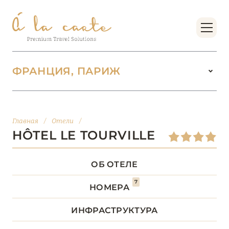
ФРАНЦИЯ, ПАРИЖ
ФРАНЦИЯ
218
Главная
/
Отели
/
БОРДО (НОВАЯ
HÔTEL LE TOURVILLE
14
АКВИТАНИЯ)
ОБ ОТЕЛЕ
БРЕТАНЬ
5
7
НОМЕРА
БУРГУНДИЯ
2
ИНФРАСТРУКТУРА