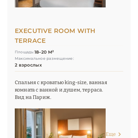
EXECUTIVE ROOM WITH
TERRACE
18–20 М²
Площадь:
Максимальное размещение:
2 взрослых
Спальня с кроватью king-size, ванная
комната с ванной и душем, терраса.
Вид на Париж.
Еще