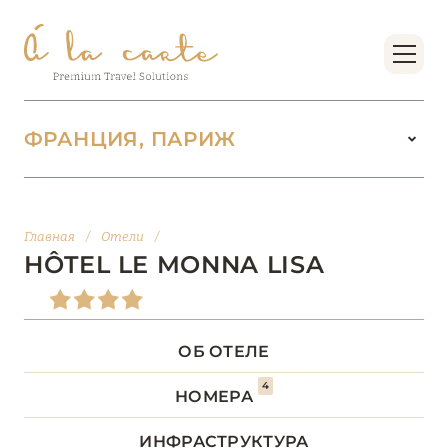
ФРАНЦИЯ, ПАРИЖ
ФРАНЦИЯ
222
Главная
/
Отели
/
БОРДО (НОВАЯ
HÔTEL LE MONNA LISA
14
АКВИТАНИЯ)
БРЕТАНЬ
5
ОБ ОТЕЛЕ
4
БУРГУНДИЯ
2
НОМЕРА
ИНФРАСТРУКТУРА