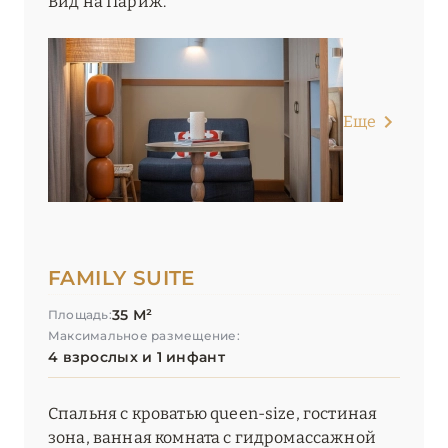
Вид на Париж.
Еще
FAMILY SUITE
35 М²
Площадь:
Максимальное размещение:
4 взрослых и 1 инфант
Спальня с кроватью queen-size, гостиная
зона, ванная комната с гидромассажной