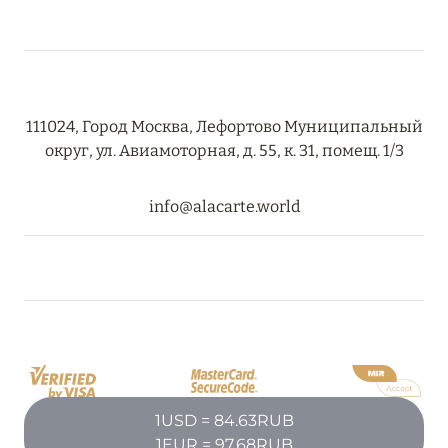
111024, Город Москва, Лефортово Муниципальный
округ, ул. Авиамоторная, д. 55, к. 31, помещ. 1/3
info@alacarte.world
1USD = 84.63RUB
1EUR = 97.68RUB