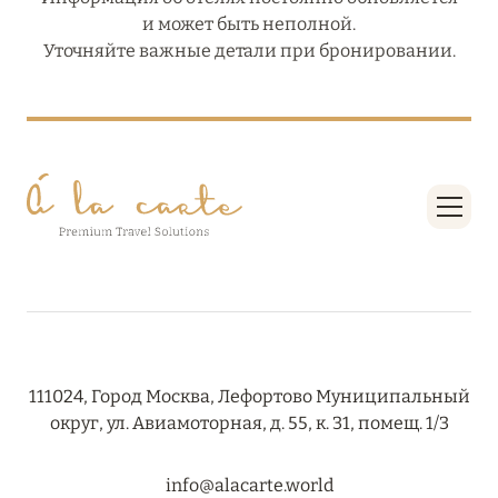
и может быть неполной.
Уточняйте важные детали при бронировании.
111024, Город Москва, Лефортово Муниципальный
округ, ул. Авиамоторная, д. 55, к. 31, помещ. 1/3
info@alacarte.world