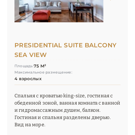
PRESIDENTIAL SUITE BALCONY
SEA VIEW
75 М²
Площадь:
Максимальное размещение:
4 взрослых
Спальня с кроватью king-size, гостиная с
обеденной зоной, ванная комната с ванной
и гидромассажным душем, балкон.
Гостиная и спальня разделены дверью.
Вид на море.