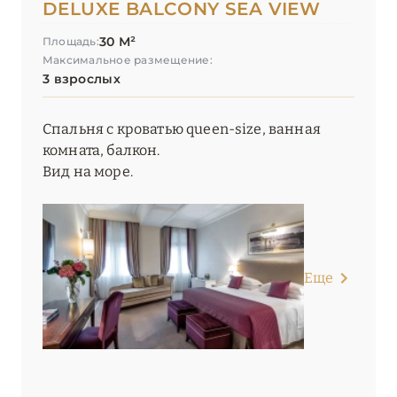
DELUXE BALCONY SEA VIEW
30 М²
Площадь:
Максимальное размещение:
3 взрослых
Спальня с кроватью queen-size, ванная
комната, балкон.
Вид на море.
Еще