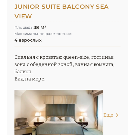
JUNIOR SUITE BALCONY SEA
VIEW
38 М²
Площадь:
Максимальное размещение:
4 взрослых
Спальня с кроватью queen-size, гостиная
зона с обеденной зоной, ванная комната,
балкон.
Вид на море.
Еще