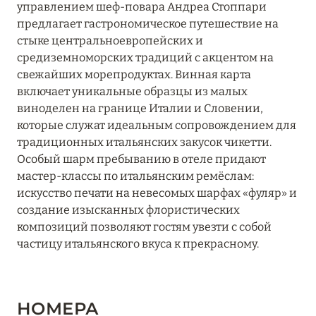
управлением шеф-повара Андреа Стоппари
предлагает гастрономическое путешествие на
стыке центральноевропейских и
средиземноморских традиций с акцентом на
свежайших морепродуктах. Винная карта
включает уникальные образцы из малых
виноделен на границе Италии и Словении,
которые служат идеальным сопровождением для
традиционных итальянских закусок чикетти.
Особый шарм пребыванию в отеле придают
мастер-классы по итальянским ремёслам:
искусство печати на невесомых шарфах «фуляр» и
создание изысканных флористических
композиций позволяют гостям увезти с собой
частицу итальянского вкуса к прекрасному.
НОМЕРА