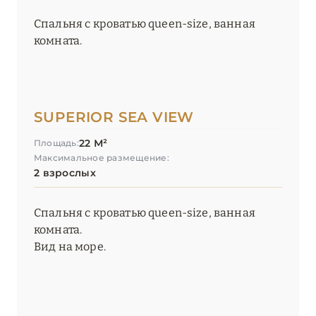
Спальня с кроватью queen-size, ванная
комната.
SUPERIOR SEA VIEW
22 М²
Площадь:
Максимальное размещение:
2 взрослых
Спальня с кроватью queen-size, ванная
комната.
Вид на море.