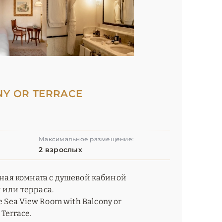
NY OR TERRACE
Максимальное размещение:
2 взрослых
нная комната c душевой кабиной
 или терраса.
Sea View Room with Balcony or
 Terrace.