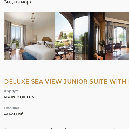
Вид на море.
DELUXE SEA VIEW JUNIOR SUITE WITH
Корпус:
MAIN BUILDING
Площадь:
40–50 М²