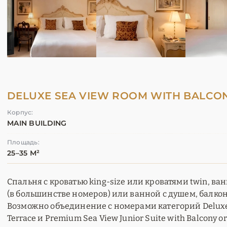
DELUXE SEA VIEW ROOM WITH BALCO
Корпус:
MAIN BUILDING
Площадь:
25–35 М²
Спальня с кроватью king-size или кроватями twin, ва
(в большинстве номеров) или ванной с душем, балкон
Возможно объединение с номерами категорий Deluxe 
Terrace и Premium Sea View Junior Suite with Balcony or