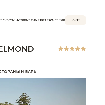
иабилеты
Въездные памятки
О компании
Войти
BELMOND
СТОРАНЫ И БАРЫ