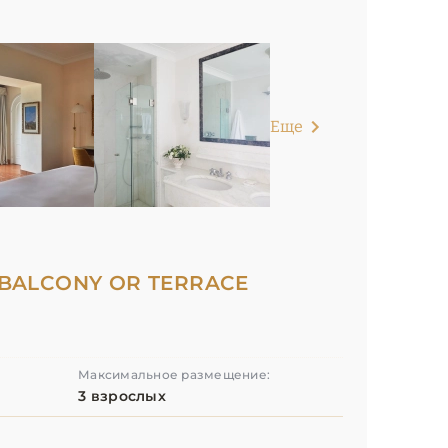
Еще
 BALCONY OR TERRACE
Максимальное размещение:
3 взрослых