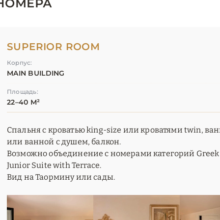
НОМЕРА
SUPERIOR ROOM
Корпус:
MAIN BUILDING
Площадь:
22–40 М²
Спальня с кроватью king-size или кроватями twin, ва
или ванной с душем, балкон.
Возможно объединение с номерами категорий Greek Th
Junior Suite with Terrace.
Вид на Таормину или сады.