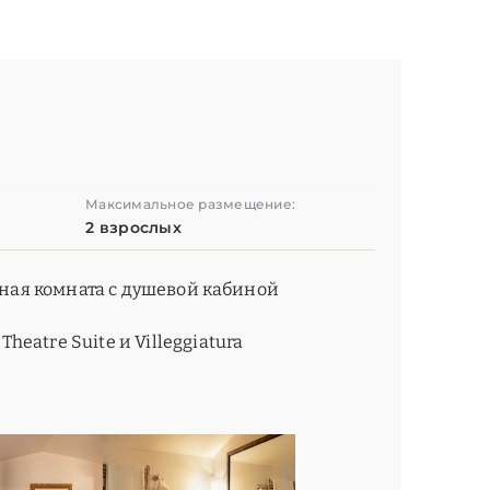
Максимальное размещение:
2 взрослых
нная комната c душевой кабиной
eatre Suite и Villeggiatura