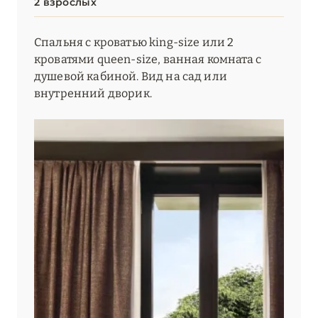
2 взрослых
Спальня с кроватью king-size или 2
кроватями queen-size, ванная комната с
душевой кабиной. Вид на сад или
внутренний дворик.