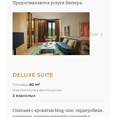
Предоставляются услуги батлера.
Еще
DELUXE SUITE
80 М²
Площадь:
Максимальное размещение:
3 взрослых
Спальня с кроватью king-size, гардеробная,
гостиная, ванная комната с ванной и