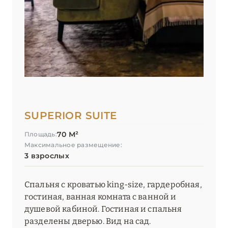
SUPERIOR SUITE
70 М²
Площадь:
Максимальное размещение:
3 взрослых
Спальня с кроватью king-size, гардеробная,
гостиная, ванная комната с ванной и
душевой кабиной. Гостиная и спальня
разделены дверью. Вид на сад.