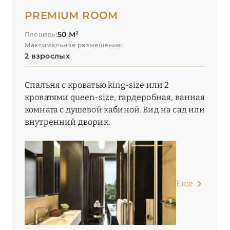
PREMIUM ROOM
50 М²
Площадь:
Максимальное размещение:
2 взрослых
Спальня с кроватью king-size или 2
кроватями queen-size, гардеробная, ванная
комната с душевой кабиной. Вид на сад или
внутренний дворик.
Еще