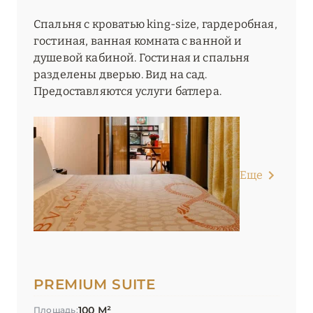
Спальня с кроватью king-size, гардеробная,
гостиная, ванная комната с ванной и
душевой кабиной. Гостиная и спальня
разделены дверью. Вид на сад.
Предоставляются услуги батлера.
Еще
PREMIUM SUITE
100 М²
Площадь: