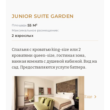
JUNIOR SUITE GARDEN
55 М²
Площадь:
Максимальное размещение:
2 взрослых
Спальня с кроватью king-size или 2
кроватями queen-size, гостиная зона,
ванная комната с душевой кабиной. Вид на
сад. Предоставляются услуги батлера.
Еще