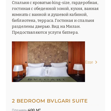
Спальня с кроватью king-size, гардеробная,
гостиная с обеденной зоной, кухня, ванная
комната с ванной и душевой кабиной,
библиотека, терраса. Гостиная и спальня
разделены дверью. Вид на Милан.
Предоставляются услуги батлера.
Еще
2 BEDROOM BVLGARI SUITE
400 М²
Площадь: