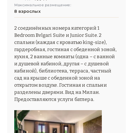
Максимальное размещение:
8 взрослых
2 соединённых номера категорий 1
Bedroom Bvlgari Suite и Junior Suite. 2
спальни (каждая с кроватью king-size),
гардеробная, гостиная с обеденной зоной,
кухня, 2 ванные комнаты (одна – с ванной
и душевой кабиной, другая – с душевой
кабиной), библиотека, терраса, частный
сад на крыше с обеденной зоной на
открытом воздухе. Гостиная и спальни
разделены дверями. Вид на Милан.
Предоставляются услуги батлера.