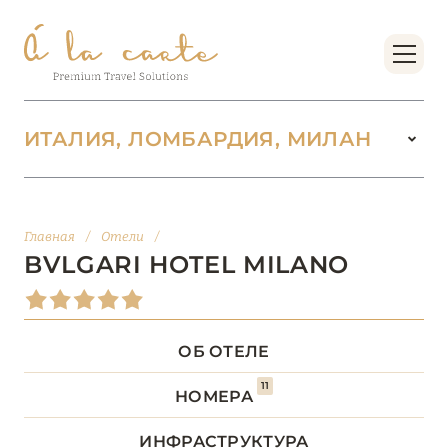
ИТАЛИЯ, ЛОМБАРДИЯ, МИЛАН
ИТАЛИЯ
142
Главная
/
Отели
/
ВАЛЛЕ-Д’АОСТА
2
BVLGARI HOTEL MILANO
ВЕНЕТО
18
ОБ ОТЕЛЕ
ДОЛОМИТОВЫЕ АЛЬПЫ
1
11
НОМЕРА
КАМПАНИЯ
5
ИНФРАСТРУКТУРА