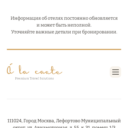
Информация об отелях постоянно обновляется
и может быть неполной.
Уточняйте важные детали при бронировании.
111024, Город Москва, Лефортово Муниципальный
округ, ул. Авиамоторная, д. 55, к. 31, помещ. 1/3