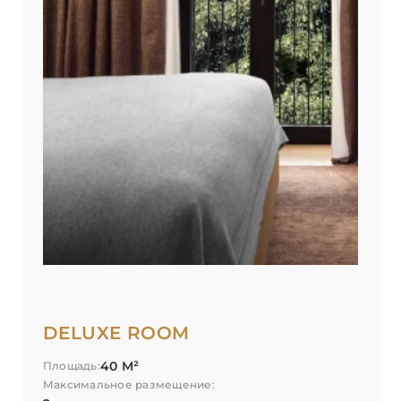
ЭМИЛИЯ-РОМАНЬЯ
2
DELUXE ROOM
40 М²
Площадь:
Максимальное размещение: