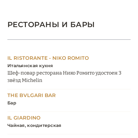
РЕСТОРАНЫ И БАРЫ
IL RISTORANTE - NIKO ROMITO
Итальянская кухня
Шеф-повар ресторана Нико Ромито удостоен 3
звёзд Michelin
THE BVLGARI BAR
Бар
IL GIARDINO
Чайная, кондитерская