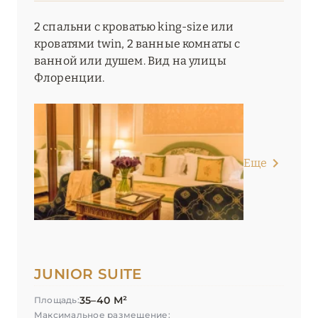
2 спальни с кроватью king-size или
кроватями twin, 2 ванные комнаты с
ванной или душем. Вид на улицы
Флоренции.
Еще
JUNIOR SUITE
35–40 М²
Площадь:
Максимальное размещение: