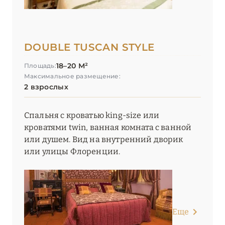
DOUBLE TUSCAN STYLE
18–20 М²
Площадь:
Максимальное размещение:
2 взрослых
Спальня с кроватью king-size или
кроватями twin, ванная комната с ванной
или душем. Вид на внутренний дворик
или улицы Флоренции.
Еще