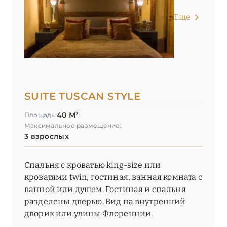
Еще
SUITE TUSCAN STYLE
40 М²
Площадь:
Максимальное размещение:
3 взрослых
Спальня с кроватью king-size или
кроватями twin, гостиная, ванная комната с
ванной или душем. Гостиная и спальня
разделены дверью. Вид на внутренний
дворик или улицы Флоренции.