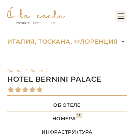
ИТАЛИЯ, ТОСКАНА, ФЛОРЕНЦИЯ
ИТАЛИЯ
142
Главная
/
Отели
/
ВАЛЛЕ-Д’АОСТА
2
HOTEL BERNINI PALACE
ВЕНЕТО
18
ОБ ОТЕЛЕ
ДОЛОМИТОВЫЕ АЛЬПЫ
1
12
НОМЕРА
КАМПАНИЯ
5
ИНФРАСТРУКТУРА