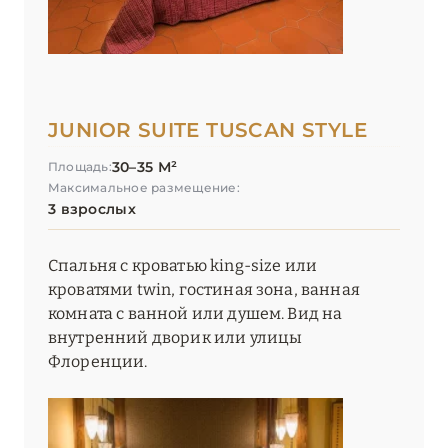
JUNIOR SUITE TUSCAN STYLE
30–35 М²
Площадь:
Максимальное размещение:
3 взрослых
Спальня с кроватью king-size или
кроватями twin, гостиная зона, ванная
комната с ванной или душем. Вид на
внутренний дворик или улицы
Флоренции.