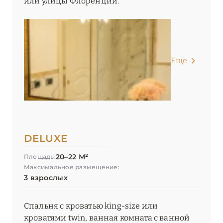
или улицы Флоренции.
Еще
DELUXE
20–22 М²
Площадь:
Максимальное размещение:
3 взрослых
Спальня с кроватью king-size или
кроватями twin, ванная комната с ванной