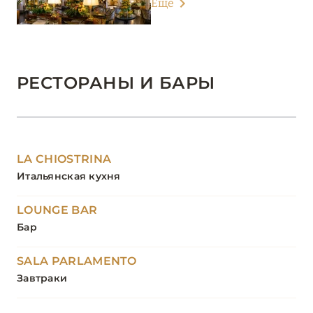
Еще
РЕСТОРАНЫ И БАРЫ
LA CHIOSTRINA
Итальянская кухня
LOUNGE BAR
Бар
SALA PARLAMENTO
Завтраки