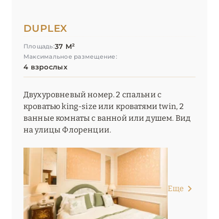
DUPLEX
37 М²
Площадь:
Максимальное размещение:
4 взрослых
Двухуровневый номер. 2 спальни с
кроватью king-size или кроватями twin, 2
ванные комнаты с ванной или душем. Вид
на улицы Флоренции.
Еще