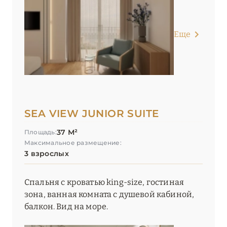
Еще
SEA VIEW JUNIOR SUITE
37 М²
Площадь:
Максимальное размещение:
3 взрослых
Спальня с кроватью king-size, гостиная
зона, ванная комната с душевой кабиной,
балкон. Вид на море.