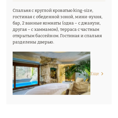
Спальня с круглой кроватью king-size,
гостиная с обеденной зоной, мини-кухня,
бар, 2 ванные комнаты (одна – с джакузи,
другая – с хаммамом), терраса с частным
открытым бассейном. Гостиная и спальня
разделены дверью.
Еще