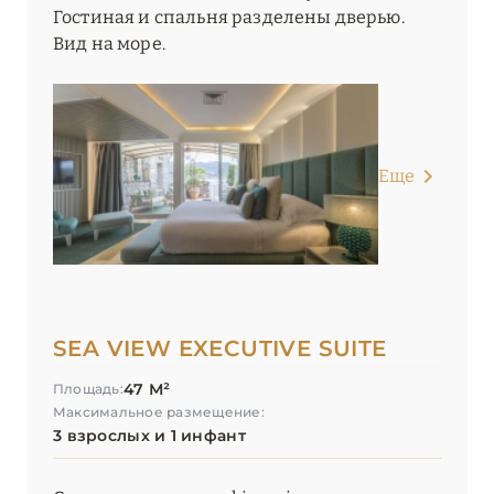
Гостиная и спальня разделены дверью.
Вид на море.
Еще
SEA VIEW EXECUTIVE SUITE
47 М²
Площадь:
Максимальное размещение:
3 взрослых и 1 инфант