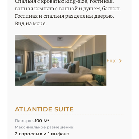
Спальня с кроватью king-size, гостиная,
ванная комната с ванной и душем, балкон.
Гостиная и спальня разделены дверью.
Вид на море.
Еще
ATLANTIDE SUITE
100 М²
Площадь:
Максимальное размещение:
2 взрослых и 1 инфант