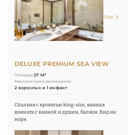
Еще
DELUXE PREMIUM SEA VIEW
27 М²
Площадь:
Максимальное размещение:
2 взрослых и 1 инфант
Спальня с кроватью king-size, ванная
комната с ванной и душем, балкон. Вид на
море.