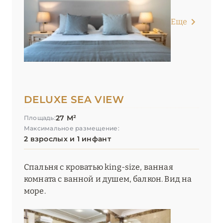
Еще
DELUXE SEA VIEW
27 М²
Площадь:
Максимальное размещение:
2 взрослых и 1 инфант
Спальня с кроватью king-size, ванная
комната с ванной и душем, балкон. Вид на
море.