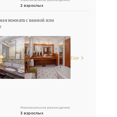
2 взрослых
нная комната с ванной или
.
Еще
Максимальное размещение:
3 взрослых