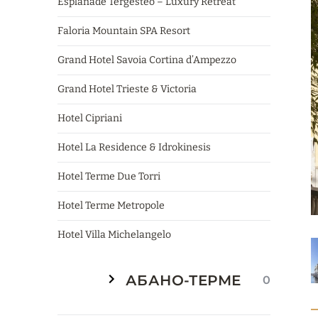
Esplanade Tergesteo – Luxury Retreat
Faloria Mountain SPA Resort
Grand Hotel Savoia Cortina d’Ampezzo
Grand Hotel Trieste & Victoria
Hotel Cipriani
Hotel La Residence & Idrokinesis
Hotel Terme Due Torri
Hotel Terme Metropole
Hotel Villa Michelangelo
АБАНО-ТЕРМЕ
0