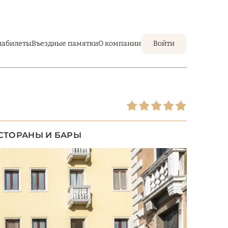
иабилеты
Въездные памятки
О компании
Войти
СТОРАНЫ И БАРЫ