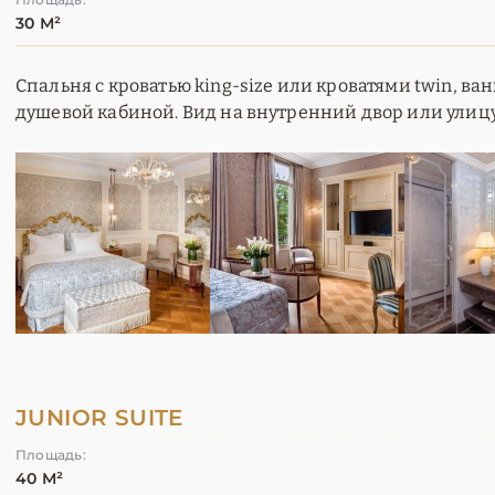
30 М²
Спальня с кроватью king-size или кроватями twin, ва
душевой кабиной. Вид на внутренний двор или улицу
JUNIOR SUITE
Площадь:
40 М²