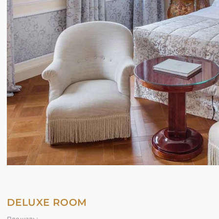
DELUXE ROOM
Площадь: