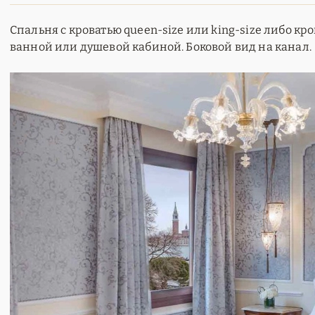
Спальня с кроватью queen-size или king-size либо кро
ванной или душевой кабиной. Боковой вид на канал.