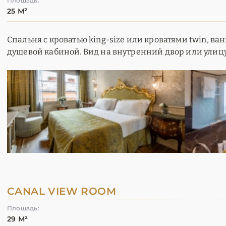
Площадь:
25 М²
Спальня с кроватью king-size или кроватями twin, ва
душевой кабиной. Вид на внутренний двор или улицу
CANAL VIEW ROOM
Площадь:
29 М²