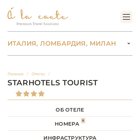
ИТАЛИЯ, ЛОМБАРДИЯ, МИЛАН
ИТАЛИЯ
142
Главная
/
Отели
/
ВАЛЛЕ-Д’АОСТА
2
STARHOTELS TOURIST
ВЕНЕТО
18
ОБ ОТЕЛЕ
ДОЛОМИТОВЫЕ АЛЬПЫ
1
6
НОМЕРА
КАМПАНИЯ
5
ИНФРАСТРУКТУРА