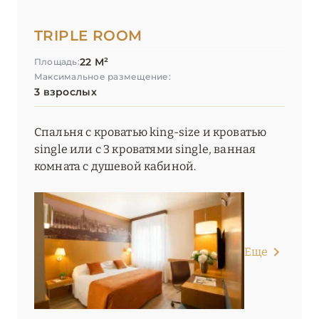
ЭМИЛИЯ-РОМАНЬЯ
2
TRIPLE ROOM
22 М²
Площадь:
Максимальное размещение:
3 взрослых
Спальня с кроватью king-size и кроватью
single или с 3 кроватями single, ванная
комната с душевой кабиной.
Еще