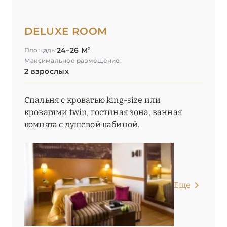
DELUXE ROOM
24–26 М²
Площадь:
Максимальное размещение:
2 взрослых
Спальня с кроватью king-size или
кроватями twin, гостиная зона, ванная
комната с душевой кабиной.
Еще