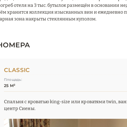
огреб отеля на 3 тыс. бутылок размещён в основании 
ём хранится коллекция изысканных вин и ежедневно п
арная зона накрыты стеклянным куполом.
НОМЕРА
CLASSIC
Площадь:
25 М²
Спальня с кроватью king-size или кроватями twin, ван
центр Сиены.