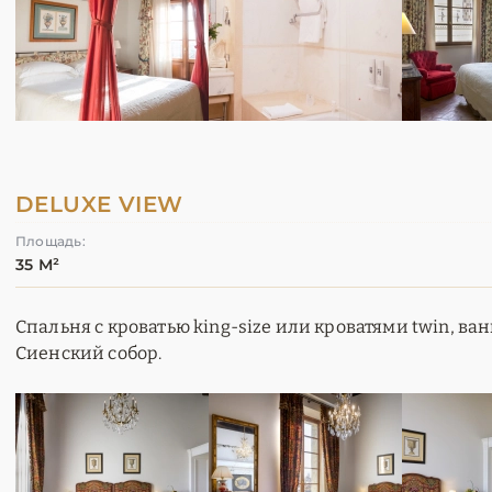
DELUXE VIEW
Площадь:
35 М²
Спальня с кроватью king-size или кроватями twin, ван
Сиенский собор.