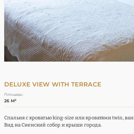
DELUXE VIEW WITH TERRACE
Площадь:
26 М²
Спальня с кроватью king-size или кроватями twin, ван
Вид на Сиенский собор и крыши города.