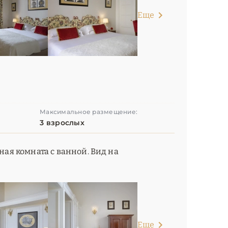
Еще
Максимальное размещение:
3 взрослых
ная комната с ванной. Вид на
Еще