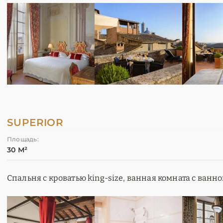
SUPERIOR
Площадь:
30 М²
Спальня с кроватью king-size, ванная комната с ванно