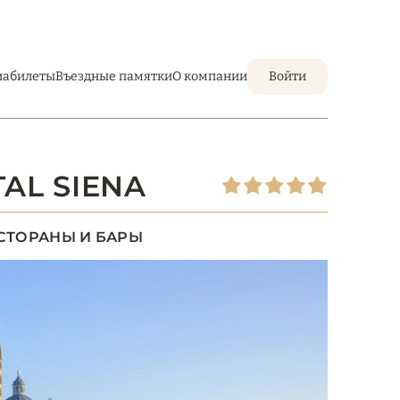
иабилеты
Въездные памятки
О компании
Войти
AL SIENA
СТОРАНЫ И БАРЫ