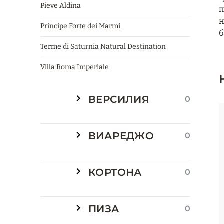
Pieve Aldina
п
н
Principe Forte dei Marmi
б
Terme di Saturnia Natural Destination
Villa Roma Imperiale
ВЕРСИЛИЯ
0
ВИАРЕДЖО
0
КОРТОНА
0
ПИЗА
0