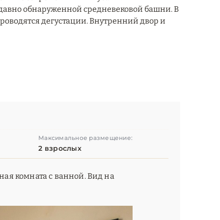
недавно обнаруженной средневековой башни. В
роводятся дегустации. Внутренний двор и
Максимальное размещение:
2 взрослых
ная комната с ванной. Вид на