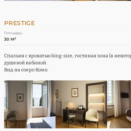
PRESTIGE
Площадь:
30 М²
Спальня с кроватью king-size, гостиная зона (в некот
душевой кабиной.
Вид на озеро Комо.