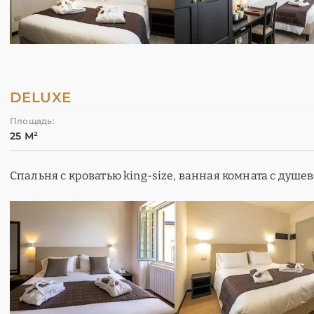
DELUXE
Площадь:
25 М²
Спальня с кроватью king-size, ванная комната с душе