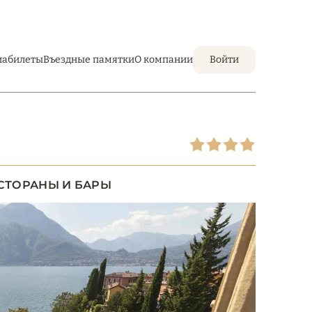
иабилеты
Въездные памятки
О компании
Войти
СТОРАНЫ И БАРЫ