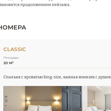
тановится продолжением пейзажа.
НОМЕРА
CLASSIC
Площадь:
20 М²
Спальня с кроватью king-size, ванная комната с душе