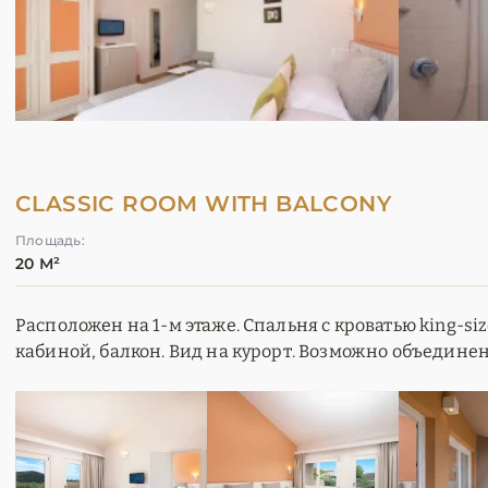
CLASSIC ROOM WITH BALCONY
Площадь:
20 М²
Расположен на 1-м этаже. Спальня с кроватью king-si
кабиной, балкон. Вид на курорт. Возможно объедине