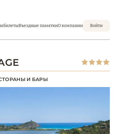
иабилеты
Въездные памятки
О компании
Войти
LAGE
СТОРАНЫ И БАРЫ