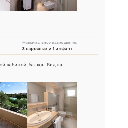
Максимальное размещение:
3 взрослых и 1 инфант
вой кабиной, балкон. Вид на