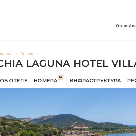
Отели
Ав
лавная
/
Отели
/
CHIA LAGUNA HOTEL VIL
14
ОБ ОТЕЛЕ
НОМЕРА
ИНФРАСТРУКТУРА
РЕ