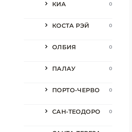
КИА
0
КОСТА РЭЙ
0
ОЛБИЯ
0
ПАЛАУ
0
ПОРТО-ЧЕРВО
0
САН-ТЕОДОРО
0