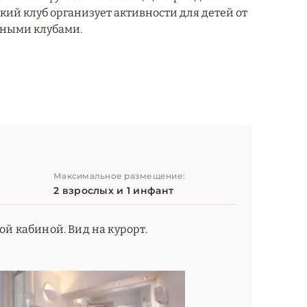
тский клуб организует активности для детей от
льными клубами.
Максимальное размещение:
2 взрослых и 1 инфант
ой кабиной. Вид на курорт.