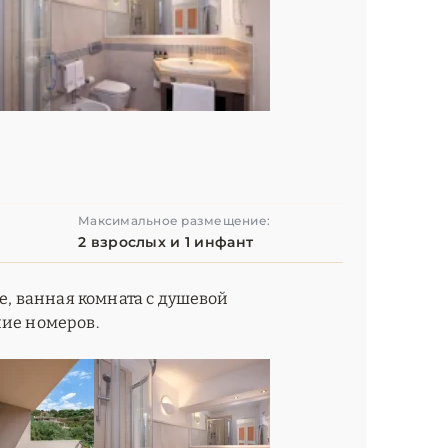
Максимальное размещение:
2 взрослых и 1 инфант
ze, ванная комната с душевой
ние номеров.