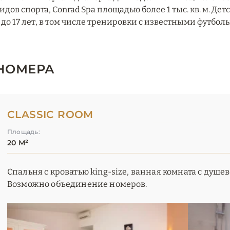
идов спорта, Conrad Spa площадью более 1 тыс. кв. м. Де
 до 17 лет, в том числе тренировки с известными футбо
НОМЕРА
CLASSIC ROOM
Площадь:
20 М²
Спальня с кроватью king-size, ванная комната с душев
Возможно объединение номеров.