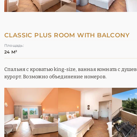
CLASSIC PLUS ROOM WITH BALCONY
Площадь:
24 М²
Спальня с кроватью king-size, ванная комната с душе
курорт. Возможно объединение номеров.