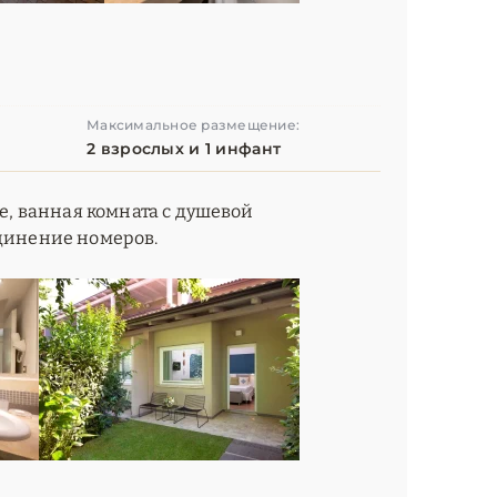
Максимальное размещение:
2 взрослых и 1 инфант
ze, ванная комната с душевой
единение номеров.