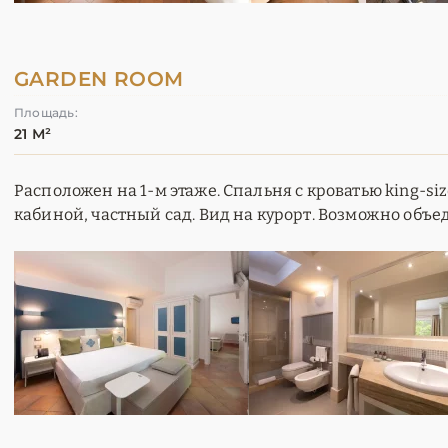
GARDEN ROOM
Площадь:
21 М²
Расположен на 1-м этаже. Спальня с кроватью king-si
кабиной, частный сад. Вид на курорт. Возможно объ